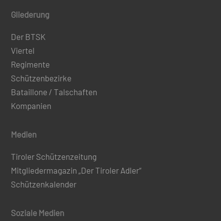
Gliederung
Der BTSK
Viertel
Regimente
Schützenbezirke
Bataillone / Talschaften
Kompanien
Medien
Tiroler Schützenzeitung
Mitgliedermagazin „Der Tiroler Adler“
Schützenkalender
Soziale Medien