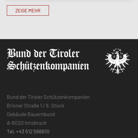
ZEIGE MEHR
Bund der Tiroler Schützenkompanien
Brixner Straße 1 / 6. Stock
Gebäude Bauernbund
A-6020 Innsbruck
Tel. +43 512 566610