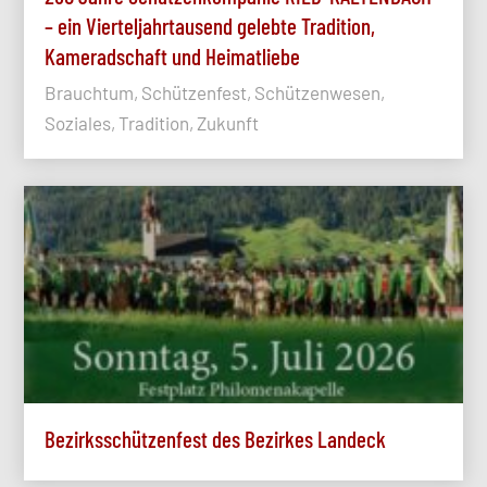
– ein Vierteljahrtausend gelebte Tradition,
Kameradschaft und Heimatliebe
Brauchtum, Schützenfest, Schützenwesen,
Soziales, Tradition, Zukunft
Bezirksschützenfest des Bezirkes Landeck