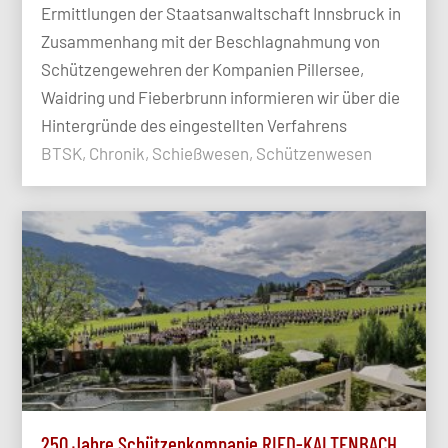
Ermittlungen der Staatsanwaltschaft Innsbruck in
Zusammenhang mit der Beschlagnahmung von
Schützengewehren der Kompanien Pillersee,
Waidring und Fieberbrunn informieren wir über die
Hintergründe des eingestellten Verfahrens
BTSK, Chronik, Schießwesen, Schützenwesen
250 Jahre Schützenkompanie RIED-KALTENBACH