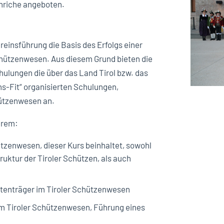
hnriche angeboten.
reinsführung die Basis des Erfolgs einer
chützenwesen. Aus diesem Grund bieten die
ulungen die über das Land Tirol bzw. das
ns-Fit“ organisierten Schulungen,
hützenwesen an.
erem:
ützenwesen, dieser Kurs beinhaltet, sowohl
uktur der Tiroler Schützen, als auch
tenträger im Tiroler Schützenwesen
im Tiroler Schützenwesen, Führung eines