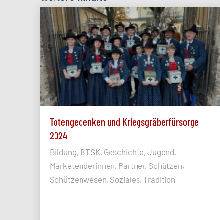
Totengedenken und Kriegsgräberfürsorge
2024
Bildung, BTSK, Geschichte, Jugend,
Marketenderinnen, Partner, Schützen,
Schützenwesen, Soziales, Tradition