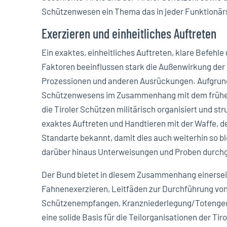
Schützenwesen ein Thema das in jeder Funktionärs
Exerzieren und einheitliches Auftreten
Ein exaktes, einheitliches Auftreten, klare Befehle
Faktoren beeinflussen stark die Außenwirkung der 
Prozessionen und anderen Ausrückungen. Aufgrund 
Schützenwesens im Zusammenhang mit dem früher
die Tiroler Schützen militärisch organisiert und stru
exaktes Auftreten und Handtieren mit der Waffe, 
Standarte bekannt, damit dies auch weiterhin so b
darüber hinaus Unterweisungen und Proben durchg
Der Bund bietet in diesem Zusammenhang einerseit
Fahnenexerzieren, Leitfäden zur Durchführung v
Schützenempfangen, Kranzniederlegung/Totengede
eine solide Basis für die Teilorganisationen der T