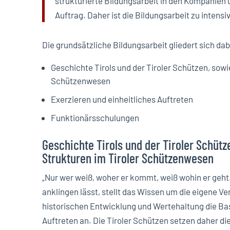
strukturierte Bildungsarbeit in den Kompanien
Auftrag. Daher ist die Bildungsarbeit zu intens
Die grundsätzliche Bildungsarbeit gliedert sich dab
Geschichte Tirols und der Tiroler Schützen, sowi
Schützenwesen
Exerzieren und einheitliches Auftreten
Funktionärsschulungen
Geschichte Tirols und der Tiroler Schüt
Strukturen im Tiroler Schützenwesen
„Nur wer weiß, woher er kommt, weiß wohin er geht
anklingen lässt, stellt das Wissen um die eigene V
historischen Entwicklung und Wertehaltung die Basi
Auftreten an. Die Tiroler Schützen setzen daher di