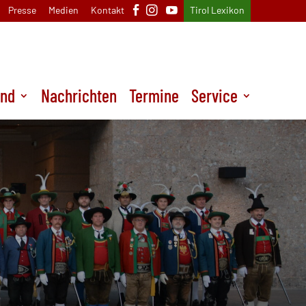
Presse
Medien
Kontakt
Tirol Lexikon
und
Nachrichten
Termine
Service