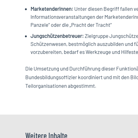
Marketenderinnen:
Unter diesen Begriff fallen 
Informationsveranstaltungen der Marketenderin
Panzele“ oder die „Pracht der Tracht“
Jungschützenbetreuer:
Zielgruppe Jungschützen
Schützenwesen, bestmöglich auszubilden und für
vorzubereiten, bedarf es Werkzeuge und Hilfeste
Die Umsetzung und Durchführung dieser Funktion
Bundesbildungsoffizier koordiniert und mit den Bi
Teilorganisationen abgestimmt.
Weitere Inhalte