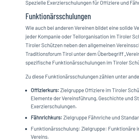
Spezielle Exerzierschulungen für Offiziere und Fä
Funktionärsschulungen
Wie auch bei anderen Vereinen bildet eine solide Ve
jeder Kompanie oder Teilorganisation im Tiroler S
Tiroler Schützen neben den allgemeinen Vereinssch
Traditionsforum Tirol unter dem Überbegriff „Verei
spezifische Funktionärsschulungen im Tiroler Sc
Zu diese Funktionärsschulungen zählen unter and
Offizierkurs:
Zielgruppe Offiziere im Tiroler Sch
Elemente der Vereinsführung, Geschichte und Str
Exerzierschulungen.
Fähnrichkurs:
Zielgruppe Fähnriche und Standar
Funktionärsschulung: Zielgruppe: Funktionäre 
Vereins.