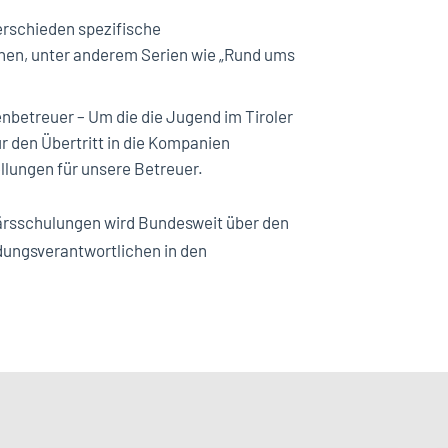
verschieden spezifische
nen, unter anderem Serien wie „Rund ums
betreuer – Um die die Jugend im Tiroler
 den Übertritt in die Kompanien
llungen für unsere Betreuer.
ärsschulungen wird Bundesweit über den
ldungsverantwortlichen in den