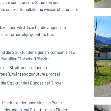
n an um somit unsere Schützen und
änzend zur Schulbildung wissen über unsere
zeichen wird dazu für die Jugend im
n des Lernerfolgs geboten. Das
:
nd die Struktur der eigenen Kompanie bzw.
 Bataillon/Talschaft/Bezirk
d die Struktur des eigenen
tels (Ergänzend zur Stufe Bronze)
die Struktur des Bundes der Tiroler
d Marketenderinnen sind die Punkt
Gliederungen und Strukturen im Tiroler