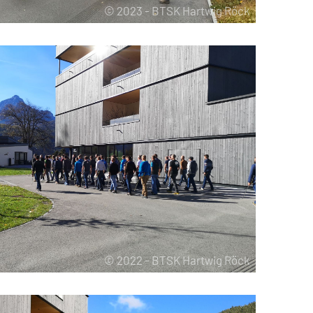
© 2023 - BTSK Hartwig Röck
© 2022 - BTSK Hartwig Röck