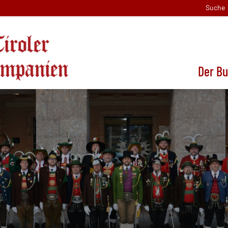
Suche
Der B