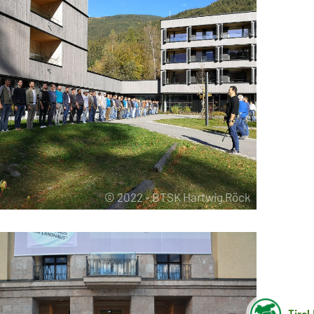
© 2022 - BTSK Hartwig Röck