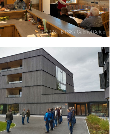
© 2023 - BTSK / Gabriel Geiger