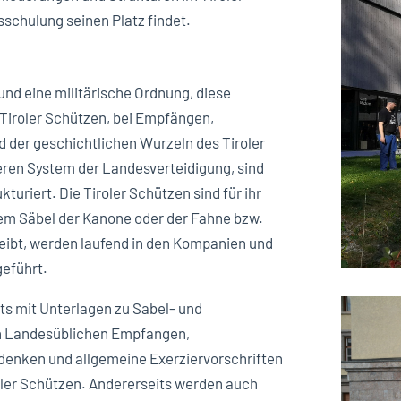
schulung seinen Platz findet.
 und eine militärische Ordnung, diese
Tiroler Schützen, bei Empfängen,
der geschichtlichen Wurzeln des Tiroler
en System der Landesverteidigung, sind
kturiert. Die Tiroler Schützen sind für ihr
dem Säbel der Kanone oder der Fahne bzw.
leibt, werden laufend in den Kompanien und
eführt.
s mit Unterlagen zu Sabel- und
on Landesüblichen Empfangen,
nken und allgemeine Exerziervorschriften
iroler Schützen. Andererseits werden auch