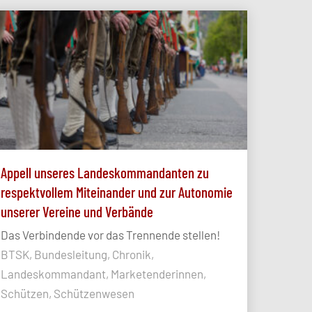
Appell unseres Landeskommandanten zu
respektvollem Miteinander und zur Autonomie
unserer Vereine und Verbände
Das Verbindende vor das Trennende stellen!
BTSK, Bundesleitung, Chronik,
Landeskommandant, Marketenderinnen,
Schützen, Schützenwesen