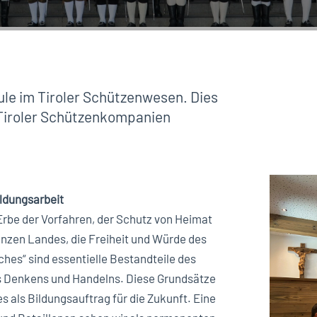
äule im Tiroler Schützenwesen. Dies
 Tiroler Schützenkompanien
ildungsarbeit
Erbe der Vorfahren, der Schutz von Heimat
anzen Landes, die Freiheit und Würde des
hes“ sind essentielle Bestandteile des
s Denkens und Handelns. Diese Grundsätze
s als Bildungsauftrag für die Zukunft. Eine