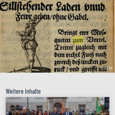
© BTSK
Weitere Inhalte