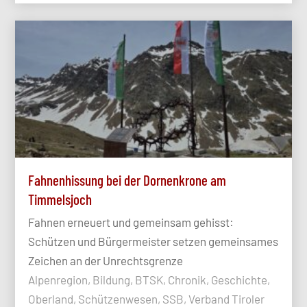
Fahnenhissung bei der Dornenkrone am
Timmelsjoch
Fahnen erneuert und gemeinsam gehisst:
Schützen und Bürgermeister setzen gemeinsames
Zeichen an der Unrechtsgrenze
Alpenregion, Bildung, BTSK, Chronik, Geschichte,
Oberland, Schützenwesen, SSB, Verband Tiroler