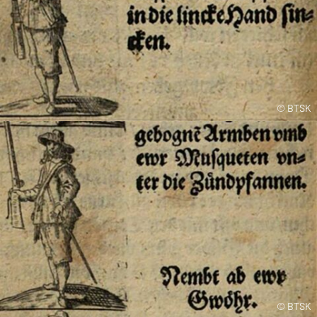
© BTSK
© BTSK