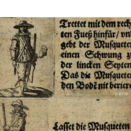
© BTSK