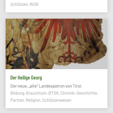
Schützen, WSB
Der Heilige Georg
Der neue, „alte“ Landespatron von Tirol.
Bildung, Brauchtum, BTSK, Chronik, Geschichte,
Partner, Religion, Schützenwesen