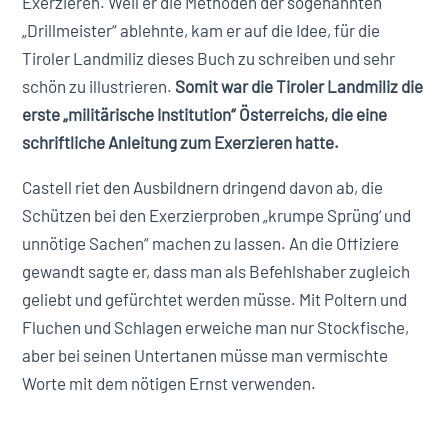
Exerzieren. Weil er die Methoden der sogenannten
„Drillmeister“ ablehnte, kam er auf die Idee, für die
Tiroler Landmiliz dieses Buch zu schreiben und sehr
schön zu illustrieren.
Somit war die Tiroler Landmiliz die
erste „militärische Institution“ Österreichs, die eine
schriftliche Anleitung zum Exerzieren hatte.
Castell riet den Ausbildnern dringend davon ab, die
Schützen bei den Exerzierproben „krumpe Sprüng‘ und
unnötige Sachen“ machen zu lassen. An die Offiziere
gewandt sagte er, dass man als Befehlshaber zugleich
geliebt und gefürchtet werden müsse. Mit Poltern und
Fluchen und Schlagen erweiche man nur Stockfische,
aber bei seinen Untertanen müsse man vermischte
Worte mit dem nötigen Ernst verwenden.