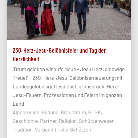
230. Herz-Jesu-Gelöbnisfeier und Tag der
Herzlichkeit
"Drum geloben wir aufs Neue - Jesu Herz, dir ewige
Treue!" - 230. Herz-Jesu-Gelöbniserneuerung mit
Landesgelöbnisgottesdienst in Innsbruck, Herz-
Jesu-Feuern, Prozessionen und Feiern im ganzen
Land
Alpenregion, Bildung, Brauchtum, BTSK,
Geschichte, Partner, Religion, Schützenwesen,
Tradition, Verband Tiroler Schützen