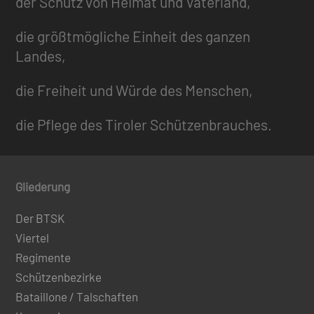
der Schutz von Heimat und Vaterland,
die größtmögliche Einheit des ganzen
Landes,
die Freiheit und Würde des Menschen,
die Pflege des Tiroler Schützenbrauches.
Gliederung
Der BTSK
Viertel
Regimente
Schützenbezirke
Bataillone / Talschaften