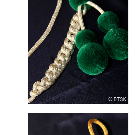
© BTSK