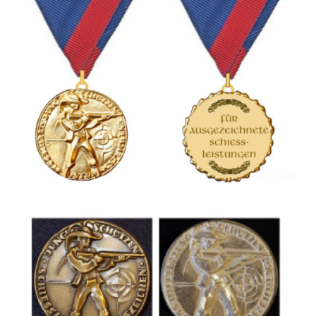
© BTSK