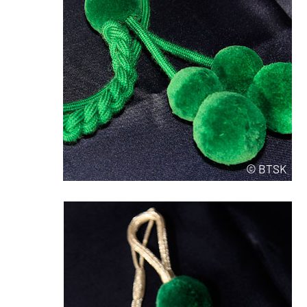
© BTSK