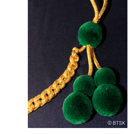
© BTSK