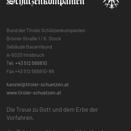
Bund der Tiroler Schützenkompanien
Brixner Straße 1 / 6. Stock
Gebäude Bauernbund
A-6020 Innsbruck
Tel. +43 512 566610
Fax +43 512 566610-89
kanzlei@tiroler-schuetzen.at
www.tiroler-schuetzen.at
Die Treue zu Gott und dem Erbe der
Vorfahren,