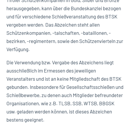
Tiroler Schützenkompanien in Gold, Silber und Bronze
herausgegeben, kann über die Bundeskanzlei bezogen
und für verschiedene Schießveranstaltung des BTSK
vergeben werden. Das Abzeichen steht allen
Schützenkompanien, -talschaften, -bataillonen, -
bezirken, -regimentern, sowie den Schützenvierteln zur
Verfügung.
Die Verwendung bzw. Vergabe des Abzeichens liegt
ausschließlich im Ermessen des jeweiligen
Veranstalters und ist an keine Mitgliedschaft des BTSK
gebunden. Insbesondere für Gesellschaftsschießen und
Schießbewerbe, zu denen auch Mitglieder befreundeter
Organisationen, wie z.B. TLSB, SSB, WTSB, BBGSK
usw. geladen werden können, ist dieses Abzeichen
bestens geeignet.