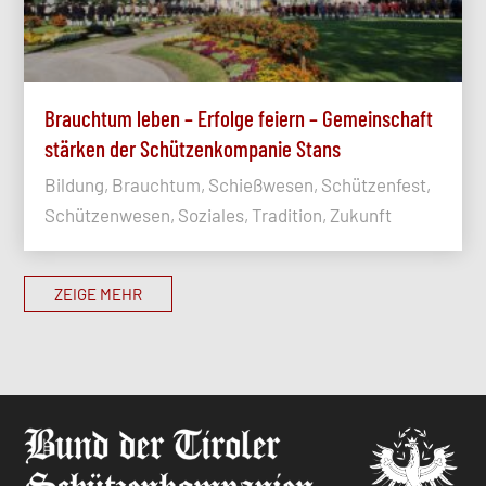
Brauchtum leben – Erfolge feiern – Gemeinschaft
stärken der Schützenkompanie Stans
Bildung, Brauchtum, Schießwesen, Schützenfest,
Schützenwesen, Soziales, Tradition, Zukunft
ZEIGE MEHR