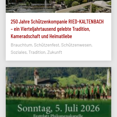
250 Jahre Schützenkompanie RIED-KALTENBACH
– ein Vierteljahrtausend gelebte Tradition,
Kameradschaft und Heimatliebe
Brauchtum, Schützenfest, Schützenwesen,
Soziales, Tradition, Zukunft