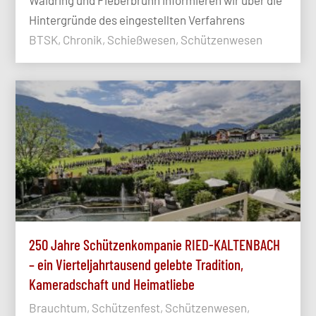
Waidring und Fieberbrunn informieren wir über die
Hintergründe des eingestellten Verfahrens
BTSK, Chronik, Schießwesen, Schützenwesen
250 Jahre Schützenkompanie RIED-KALTENBACH
– ein Vierteljahrtausend gelebte Tradition,
Kameradschaft und Heimatliebe
Brauchtum, Schützenfest, Schützenwesen,