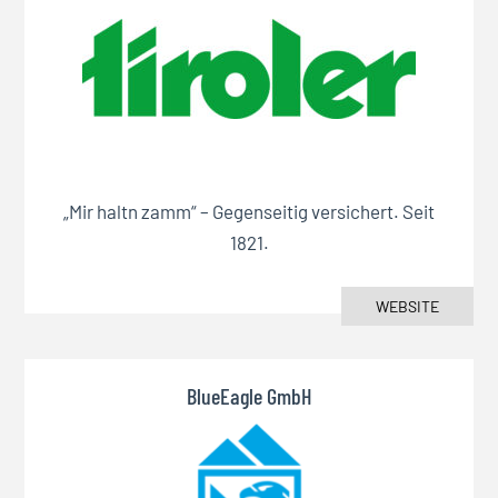
„Mir haltn zamm“ – Gegenseitig versichert. Seit
1821.
WEBSITE
BlueEagle GmbH