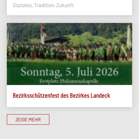
Soziales, Tradition, Zukunft
Bezirksschützenfest des Bezirkes Landeck
ZEIGE MEHR