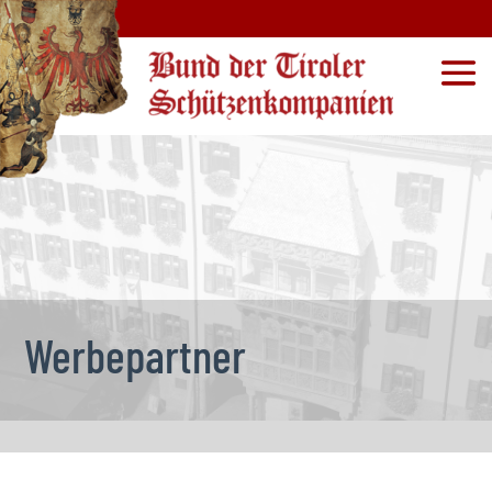
Werbepartner
1