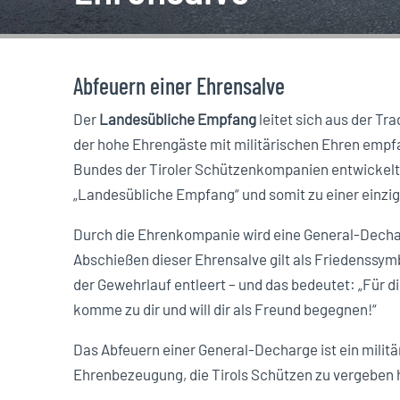
Abfeuern einer Ehrensalve
Der
Landesübliche Empfang
leitet sich aus der Tr
der hohe Ehrengäste mit militärischen Ehren emp
Bundes der Tiroler Schützenkompanien entwickelt
„Landesübliche Empfang“ und somit zu einer einzig
Durch die Ehrenkompanie wird eine General-Dechar
Abschießen dieser Ehrensalve gilt als Friedenssymb
der Gewehrlauf entleert – und das bedeutet: „Für di
komme zu dir und will dir als Freund begegnen!“
Das Abfeuern einer General-Decharge ist ein militä
Ehrenbezeugung, die Tirols Schützen zu vergeben