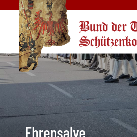
Ehrensalve