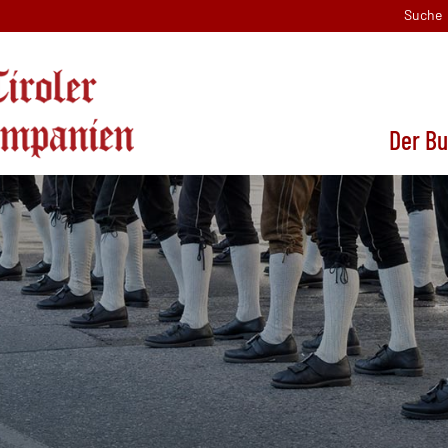
Suche
Der B