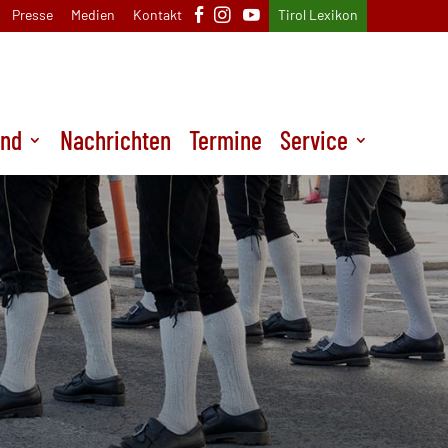
Presse
Medien
Kontakt
Tirol Lexikon
und
Nachrichten
Termine
Service