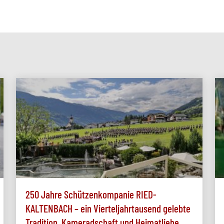
250 Jahre Schützenkompanie RIED-
KALTENBACH – ein Vierteljahrtausend gelebte
Tradition, Kameradschaft und Heimatliebe