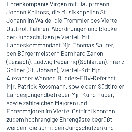
Ehrenkompanie Virgen mit Hauptmann
Johann
Kollross
, die Musikkapellen St.
Johann im Walde, die Trommler des Viertel
Osttirol, Fahnen-Abordnungen und Blöcke
der Jungschützen je Viertel. Mit
Landeskommandant Mjr. Thomas Saurer,
den Bürgermeistern Bernhard Zanon
(Leisach), Ludwig Pedarnig (Schlaiten), Franz
Gollner (St. Johann), Viertel-Kdt Mjr.
Alexander Wanner, Bundes-EDV-Referent
Mjr. Patrick Rossmann, sowie dem Südtiroler
Landesjungendbetreuer Mjr. Kuno Huber,
sowie zahlreichen Majoren und
Ehrenmajoren im Viertel Osttirol konnten
zudem hochrangige Ehrengäste begrüßt
werden, die somit den Jungschützen und