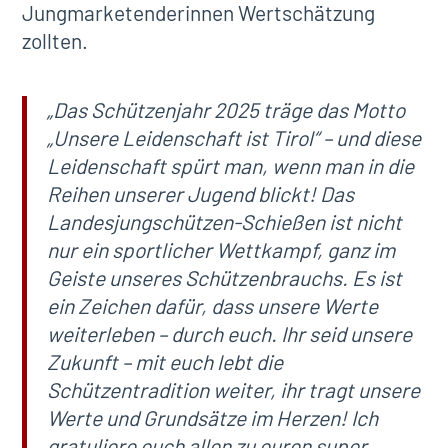
Jungmarketenderinnen Wertschätzung
zollten.
„Das Schützenjahr 2025 träge das Motto
„Unsere Leidenschaft ist Tirol“ – und diese
Leidenschaft spürt man, wenn man in die
Reihen unserer Jugend blickt! Das
Landesjungschützen-Schießen ist nicht
nur ein sportlicher Wettkampf, ganz im
Geiste unseres Schützenbrauchs. Es ist
ein Zeichen dafür, dass unsere Werte
weiterleben – durch euch. Ihr seid unsere
Zukunft – mit euch lebt die
Schützentradition weiter, ihr tragt unsere
Werte und Grundsätze im Herzen!
Ich
gratuliere euch allen zu euren super