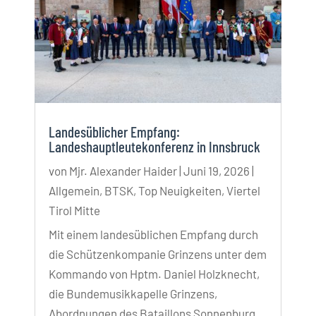
Landesüblicher Empfang:
Landeshauptleutekonferenz in Innsbruck
von
Mjr. Alexander Haider
|
Juni 19, 2026
|
Allgemein
,
BTSK
,
Top Neuigkeiten
,
Viertel
Tirol Mitte
Mit einem landesüblichen Empfang durch
die Schützenkompanie Grinzens unter dem
Kommando von Hptm. Daniel Holzknecht,
die Bundemusikkapelle Grinzens,
Abordnungen des Bataillons Sonnenburg