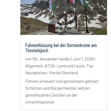
Fahnenhissung bei der Dornenkrone am
Timmelsjoch
von
Mjr. Alexander Haider
|
Juni 1, 2026
|
Allgemein
,
BTSK
,
Land und Leute
,
Top
Neuigkeiten
,
Viertel Oberland
Fahnen erneuert und gemeinsam gehisst:
Schützen und Bürgermeister setzen
gemeinsames Zeichen an der
Unrechtsgrenze