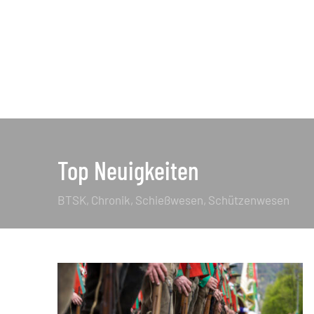
Top Neuigkeiten
BTSK
Chronik
Schießwesen
Schützenwesen