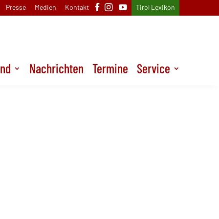
Presse
Medien
Kontakt
Tirol Lexikon
und
Nachrichten
Termine
Service