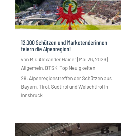
12.000 Schützen und Marketenderinnen
feiern die Alpenregion!
von
Mjr. Alexander Haider
|
Mai 26, 2026
|
Allgemein
,
BTSK
,
Top Neuigkeiten
28. Alpenregionstreffen der Schützen aus
Bayern, Tirol, Südtirol und Welschtirol in
Innsbruck