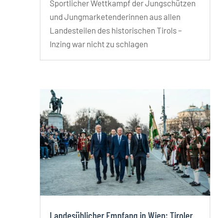
Sportlicher Wettkampf der Jungschützen
und Jungmarketenderinnen aus allen
Landesteilen des historischen Tirols –
Inzing war nicht zu schlagen
Landesüblicher Empfang in Wien: Tiroler