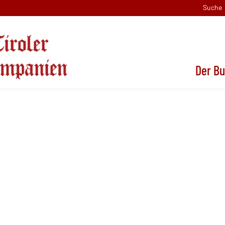
Suche
Der B