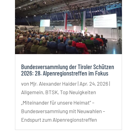
Bundesversammlung der Tiroler Schützen
2026: 28. Alpenregionstreffen im Fokus
von
Mjr. Alexander Haider
|
Apr. 24, 2026
|
Allgemein
,
BTSK
,
Top Neuigkeiten
„Miteinander für unsere Heimat“ –
Bundesversammlung mit Neuwahlen –
Endspurt zum Alpenregionstreffen