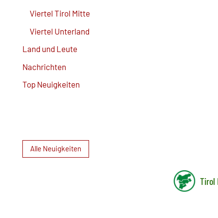
Viertel Tirol Mitte
Viertel Unterland
Land und Leute
Nachrichten
Top Neuigkeiten
Alle Neuigkeiten
Tirol