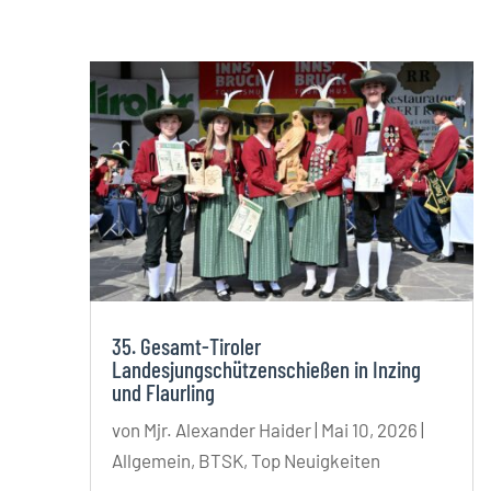
35. Gesamt-Tiroler
Landesjungschützenschießen in Inzing
und Flaurling
von
Mjr. Alexander Haider
|
Mai 10, 2026
|
Allgemein
,
BTSK
,
Top Neuigkeiten