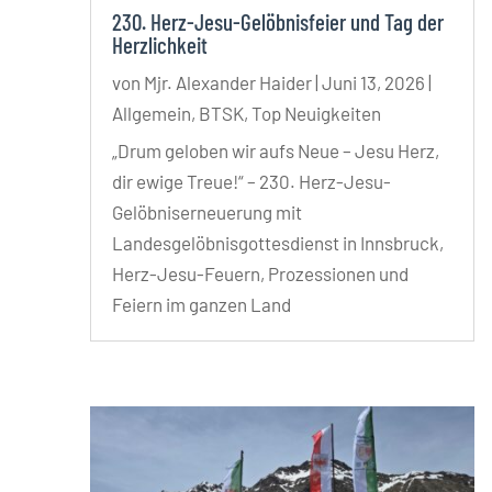
230. Herz-Jesu-Gelöbnisfeier und Tag der
Herzlichkeit
von
Mjr. Alexander Haider
|
Juni 13, 2026
|
Allgemein
,
BTSK
,
Top Neuigkeiten
„Drum geloben wir aufs Neue – Jesu Herz,
dir ewige Treue!“ – 230. Herz-Jesu-
Gelöbniserneuerung mit
Landesgelöbnisgottesdienst in Innsbruck,
Herz-Jesu-Feuern, Prozessionen und
Feiern im ganzen Land