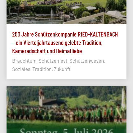
250 Jahre Schützenkompanie RIED-KALTENBACH
– ein Vierteljahrtausend gelebte Tradition,
Kameradschaft und Heimatliebe
Brauchtum, Schützenfest, Schützenwesen,
Soziales, Tradition, Zukunft