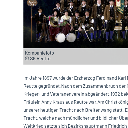
Kompaníefoto
SK Reutte
Im Jahre 1897 wurde der Erzherzog Ferdinand Karl 
Reutte gegründet.Nach dem Zusammenbruch der M
Krieger- und Veteranenverein abgeändert.1932 be
Fräulein Anny Kraus aus Reutte war.Am Christkönig
unserer heutigen Tracht nach Breitenwang statt. Es
Tracht, welche nach mündlicher und bildlicher Übe
Weltkrieg setzte sich Bezirkshauptmann Friedrich