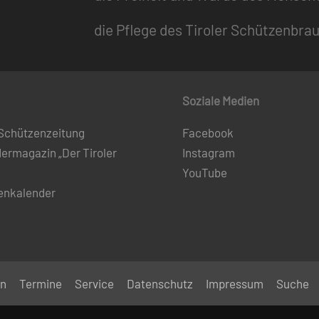
die Pflege des Tiroler Schützenbra
Soziale Medien
 Schützenzeitung
Facebook
dermagazin „Der Tiroler
Instagram
YouTube
enkalender
en
Termine
Service
Datenschutz
Impressum
Suche