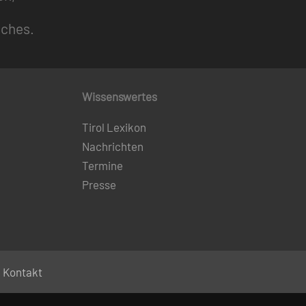
uches.
Wissenswertes
Tirol Lexikon
Nachrichten
Termine
Presse
Kontakt