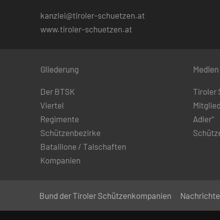
kanzlei@tiroler-schuetzen.at
www.tiroler-schuetzen.at
Gliederung
Medien
Der BTSK
Tiroler
Viertel
Mitglie
Regimente
Adler“
Schützenbezirke
Schütz
Bataillone / Talschaften
Kompanien
Bund der Tiroler Schützenkompanien
Nachricht