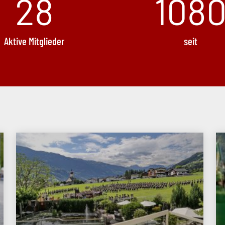
28
150
Aktive Mitglieder
seit