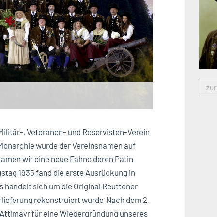
zur
Militär-, Veteranen- und Reservisten-Verein
onarchie wurde der Vereinsnamen auf
kamen wir eine neue Fahne deren Patin
stag 1935 fand die erste Ausrückung in
 handelt sich um die Original Reuttener
rlieferung rekonstruiert wurde.Nach dem 2.
 Attlmayr für eine Wiedergründung unseres