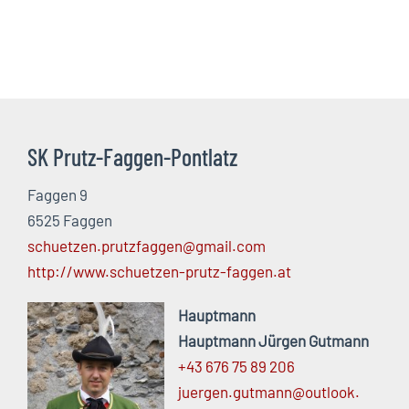
SK Prutz-Faggen-Pontlatz
Faggen 9
6525 Faggen
schuetzen.prutzfaggen@gmail.com
http://www.schuetzen-prutz-faggen.at
Hauptmann
Hauptmann Jürgen Gutmann
+43 676 75 89 206
juergen.
gutmann@
outlook.