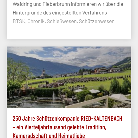
Waidring und Fieberbrunn informieren wir über die
Hintergründe des eingestellten Verfahrens
BTSK, Chronik, Schießwesen, Schützenwesen
250 Jahre Schützenkompanie RIED-KALTENBACH
– ein Vierteljahrtausend gelebte Tradition,
Kameradschaft und Heimatliebe