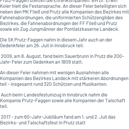
Prutz-Faggen stellten die Ehrenkompanien. BH Dr. Erwin
Koler hielt die Festansprache. An dieser Feier beteiligten sich
neben den MK Fließ und Prutz alle Kompanien des Bezirkes mit
Fahnenabordnungen, die uniformierten Schützengilden des
Bezirkes, die Fahnenabordnungen der FF Fließ und Prutz
sowie ein Zug Jungmänner der Pontlatzkaserne Landeck.
Die SK Prutz-Faggen nahm in diesem Jahr auch an der
Gedenkfeier am 26. Juli in Innsbruck teil.
2009, am 8. August, fand beim Sauerbrunn in Prutz die 200-
Jahr-Feier zum Gedenken an 1809 statt.
An dieser Feier nahmen mit wenigen Ausnahmen alle
Kompanien des Bezirkes Landeck mit stärkeren Abordnungen
teil – insgesamt rund 320 Schützen und Musikanten.
Auch beim Landesfestumzug in Innsbruck nahm die
Kompanie Prutz-Faggen sowie alle Kompanien der Talschaft
teil.
2017 – zum 60-Jahr-Jubiläum fand am 1. und 2. Juli das
Bezirks- und Talschaftsfest in Prutz statt