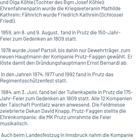
und Olga Köhle (Tochter des Bgm Josef Köhle);
Ehrenfahnenpatin wurde die Kriegsveteranin Mathilde
Kathrein; Fähnrich wurde Friedrich Kathrein (Schlosser
Friedl).
1959, am 8. und 9. August, fand in Prutz die 150-Jahr-
Feier zum Gedenken an 1809 statt.
1978 wurde Josef Partoll, bis dahin nur Gewehrträger, zum
neuen Hauptmann der Kompanie Prutz-Faggen gewählt. Er
löste damit den Gründungshauptmann Ernst Bernardi ab.
In den Jahren 1974, 1977 und 1992 fand in Prutz das
Regimentsschützenfest statt.
1984, am 3. Juni, fand bei der Tullenkapelle in Prutz die 175-
Jahr-Feier zum Gedenken an 1809 statt. Alle 12 Kompanien
der Talschaft Pontlatz waren anwesend. Die Feldmesse
zelebrierte Dekan David Knapp, Prutz-Faggen stellte die
Ehrenkompanie; die MK Prutz umrahmte die Feier
musikalisch.
Auch beim Landesfestzug in Innsbruck nahm die Kompanie