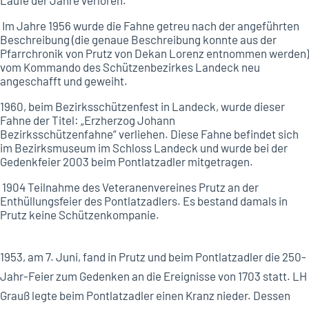
Laufe der Jahre verloren.
Im Jahre 1956 wurde die Fahne getreu nach der angeführten
Beschreibung (die genaue Beschreibung konnte aus der
Pfarrchronik von Prutz von Dekan Lorenz entnommen werden)
vom Kommando des Schützenbezirkes Landeck neu
angeschafft und geweiht.
1960, beim Bezirksschützenfest in Landeck, wurde dieser
Fahne der Titel: „Erzherzog Johann
Bezirksschützenfahne“ verliehen. Diese Fahne befindet sich
im Bezirksmuseum im Schloss Landeck und wurde bei der
Gedenkfeier 2003 beim Pontlatzadler mitgetragen.
1904 Teilnahme des Veteranenvereines Prutz an der
Enthüllungsfeier des Pontlatzadlers. Es bestand damals in
Prutz keine Schützenkompanie.
1953, am 7. Juni, fand in Prutz und beim Pontlatzadler die 250-
Jahr-Feier zum Gedenken an die Ereignisse von 1703 statt. LH
Grauß legte beim Pontlatzadler einen Kranz nieder. Dessen