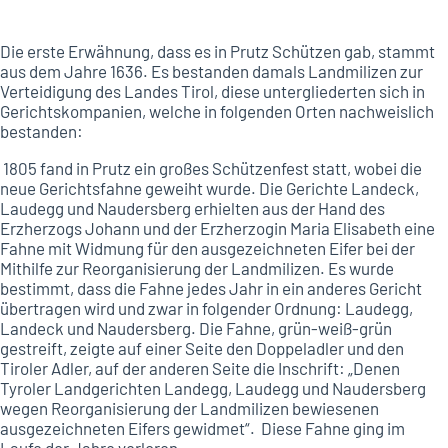
Die erste Erwähnung, dass es in Prutz Schützen gab, stammt
aus dem Jahre 1636. Es bestanden damals Landmilizen zur
Verteidigung des Landes Tirol, diese untergliederten sich in
Gerichtskompanien, welche in folgenden Orten nachweislich
bestanden:
1805 fand in Prutz ein großes Schützenfest statt, wobei die
neue Gerichtsfahne geweiht wurde. Die Gerichte Landeck,
Laudegg und Naudersberg erhielten aus der Hand des
Erzherzogs Johann und der Erzherzogin Maria Elisabeth eine
Fahne mit Widmung für den ausgezeichneten Eifer bei der
Mithilfe zur Reorganisierung der Landmilizen. Es wurde
bestimmt, dass die Fahne jedes Jahr in ein anderes Gericht
übertragen wird und zwar in folgender Ordnung: Laudegg,
Landeck und Naudersberg. Die Fahne, grün-weiß-grün
gestreift, zeigte auf einer Seite den Doppeladler und den
Tiroler Adler, auf der anderen Seite die Inschrift: „Denen
Tyroler Landgerichten Landegg, Laudegg und Naudersberg
wegen Reorganisierung der Landmilizen bewiesenen
ausgezeichneten Eifers gewidmet“. Diese Fahne ging im