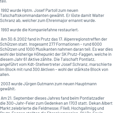
teil.
1992 wurde Hptm. Josef Partoll zum neuen
Talschaftskommandanten gewählt. Er löste damit Walter
Schranz ab, welcher zum Ehrenmajor ernannt wurde.
1993 wurde die Kompaniefahne restauriert.
Am 30.6.2002 fand in Prutz das 17. Alpenregionstreffen der
Schützen statt. Insgesamt 277 Formationen – rund 6000
Schützen und 1000 Musikanten nahmen daran teil. Es war dies
wohl der bisherige Höhepunkt der SK Prutz-Faggen, welche in
diesem Jahr 61 Aktive zählte. Die Talschaft Pontlatz,
angeführt vom Kdt-Stellvertreter Josef Schranz, marschierte
im Block mit rund 300 Aktiven – wohl der stärkste Block von
allen.
2003 wurde Jürgen Gutmann zum neuen Hauptmann
gewählt.
Am 21. September dieses Jahres fand beim Pontlatzadler
die 300-Jahr-Feier zum Gedenken an 1703 statt. Dekan Albert
Markt zelebrierte die Feldmesse; Fließ, Hochgallmigg und