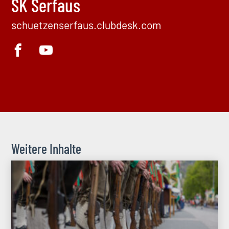
SK Serfaus
schuetzenserfaus.clubdesk.com
Weitere Inhalte