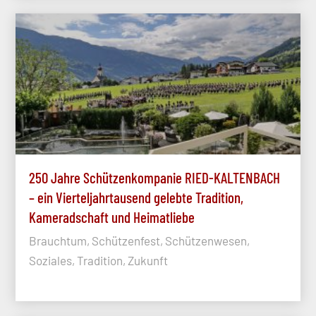
250 Jahre Schützenkompanie RIED-KALTENBACH
– ein Vierteljahrtausend gelebte Tradition,
Kameradschaft und Heimatliebe
Brauchtum, Schützenfest, Schützenwesen,
Soziales, Tradition, Zukunft