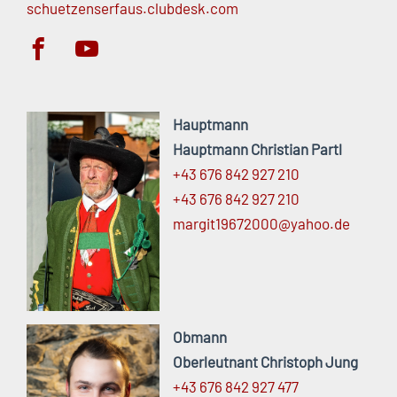
schuetzenserfaus.clubdesk.com
Hauptmann
Hauptmann Christian Partl
+43 676 842 927 210
+43 676 842 927 210
margit19672000@
yahoo.
de
Obmann
Oberleutnant Christoph Jung
+43 676 842 927 477