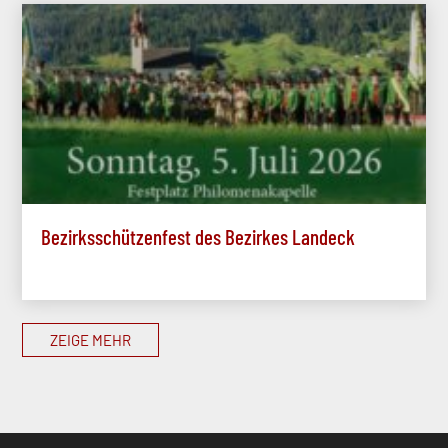
Bezirksschützenfest des Bezirkes Landeck
ZEIGE MEHR