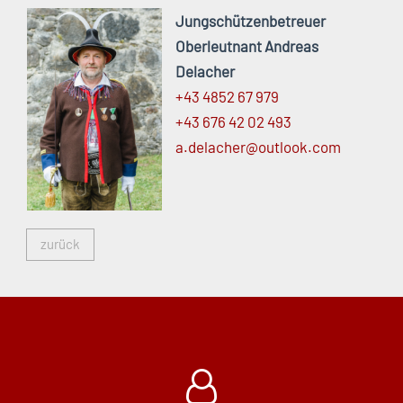
Jungschützenbetreuer
Oberleutnant Andreas
Delacher
+43 4852 67 979
+43 676 42 02 493
a.
delacher@
outlook.
com
zurück