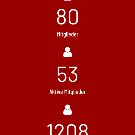
94
Mitglieder
53
Aktive Mitglieder
1488