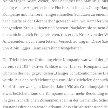
Anton Steger, Adam Weber, Josef Achamer und Markus Hible
gelang es, die Angreifer in die Flucht zu schlagen. Georg Hau
Kompanie und mehreren eingesammelten Schützen zu einem 
nach dürfte es der Glorcherhof gewesen sein, wo Kämpfer vo
hängendem Kreuz knieten und beteten. Nachdem sie seinem Au
eilen, nicht gleich Folge leisteten, riss er das Kreuz von der
Anwesenden, noch einen letzten Versuch zu wagen. Diese Sze
von Albin Egger Lienz ergreifend festgehalten.
Die Triebfeder zur Gründung einer Kompanie war wohl der „
bereits seit 1934 aktiver Schütze in der Lienzer Kompanie war
Obmann der neu gegründeten „Hauger Schützenkompanie Lie
wurde. Aus den Aufzeichnungen von Alois Micheler, der auch 
Schriftführer war, geht klar das Jahr 1950 als Gründungsjahr 
etwas belächelt, fand die Kompanie immer mehr Bedeutung 
im gesellschaftlichen Zusammenleben in der Gemeinde. Schon
Vorstandssitzungen wurde erkannt, dass ein Weiterbestand d