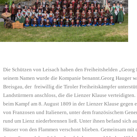
Die Schützen von Leisach haben den Freiheitshelden „Georg
seinem Namen wurde die Kompanie benannt.Georg Hauger war
Breisgau, der freiwillig die Tiroler Freiheitskämpfer unterstü
Landstürmern anschloss, die die Lienzer Klause verteidigten.
beim Kampf am 8. August 1809 in der Lienzer Klause gegen 
von Franzosen und Italienern, unter dem französischem Genera
rund um Lienz niederbrennen ließ. Unter ihnen befand sich a
Häuser von den Flammen verschont blieben. Gemeinsam mit