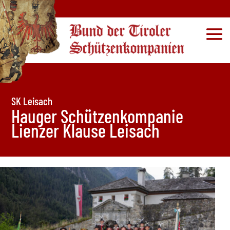
SK Leisach
Hauger Schützenkompanie
Lienzer Klause Leisach