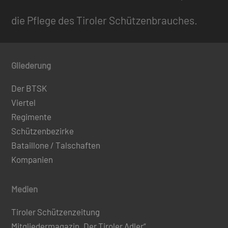
die Pflege des Tiroler Schützenbrauches.
Gliederung
Der BTSK
Viertel
Regimente
Schützenbezirke
Bataillone / Talschaften
Kompanien
Medien
Tiroler Schützenzeitung
Mitgliedermagazin „Der Tiroler Adler“