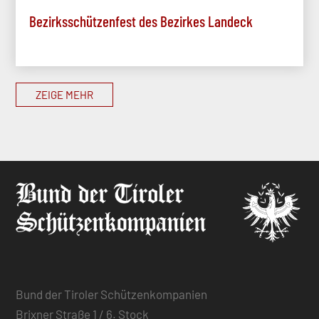
Bezirksschützenfest des Bezirkes Landeck
ZEIGE MEHR
Bund der Tiroler Schützenkompanien
Brixner Straße 1 / 6. Stock