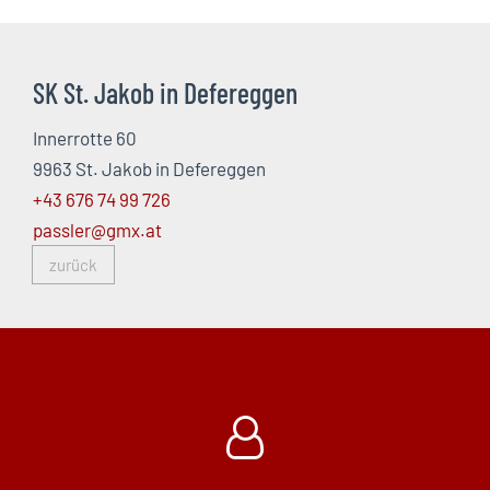
SK St. Jakob in Defereggen
Innerrotte 60
9963 St. Jakob in Defereggen
+43 676 74 99 726
passler@gmx.at
zurück