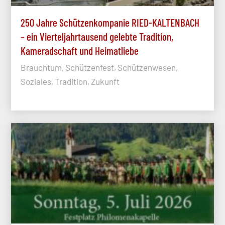
250 Jahre Schützenkompanie RIED-KALTENBACH
– ein Vierteljahrtausend gelebte Tradition,
Kameradschaft und Heimatliebe
Brauchtum, Schützenfest, Schützenwesen,
Soziales, Tradition, Zukunft