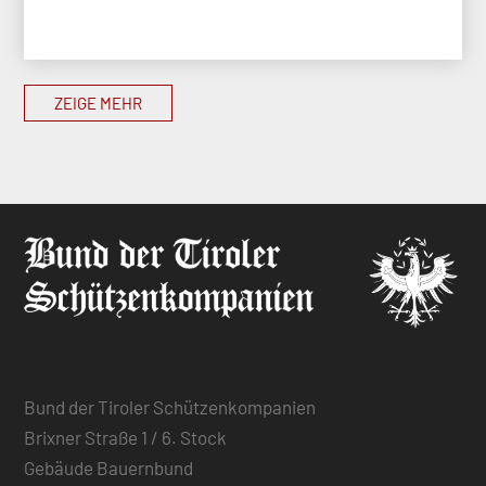
ZEIGE MEHR
Bund der Tiroler Schützenkompanien
Brixner Straße 1 / 6. Stock
Gebäude Bauernbund