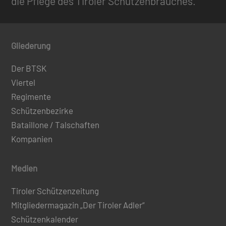
die Pflege des Tiroler Schützenbrauches.
Gliederung
Der BTSK
Viertel
Regimente
Schützenbezirke
Bataillone / Talschaften
Kompanien
Medien
Tiroler Schützenzeitung
Mitgliedermagazin „Der Tiroler Adler“
Schützenkalender