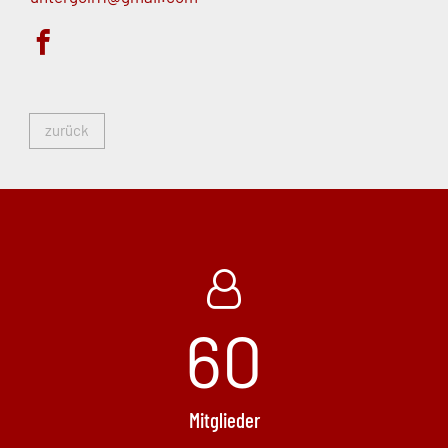
zurück
60
Mitglieder