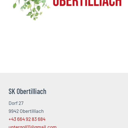
SK Obertilliach
Dorf 27
9942 Obertilliach
+43 664 92 83 684
untergoll11@gmail.com