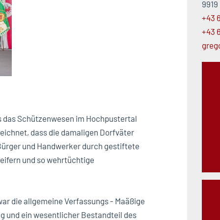
9919 
+43 6
+43 
greg
s das Schützenwesen im Hochpustertal
zeichnet, dass die damaligen Dorfväter
 Bürger und Handwerker durch gestiftete
eifern und so wehrtüchtige
1 war die allgemeine Verfassungs - Maäßige
g und ein wesentlicher Bestandteil des