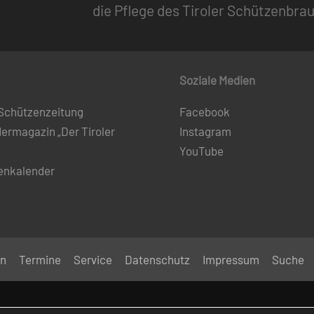
die Pflege des Tiroler Schützenbra
Soziale Medien
 Schützenzeitung
Facebook
dermagazin „Der Tiroler
Instagram
YouTube
enkalender
en
Termine
Service
Datenschutz
Impressum
Suche