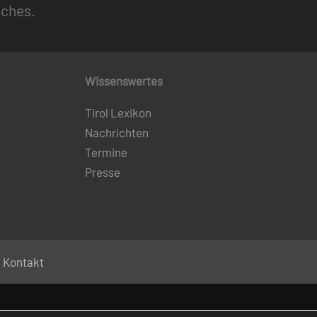
uches.
Wissenswertes
Tirol Lexikon
Nachrichten
Termine
Presse
Kontakt