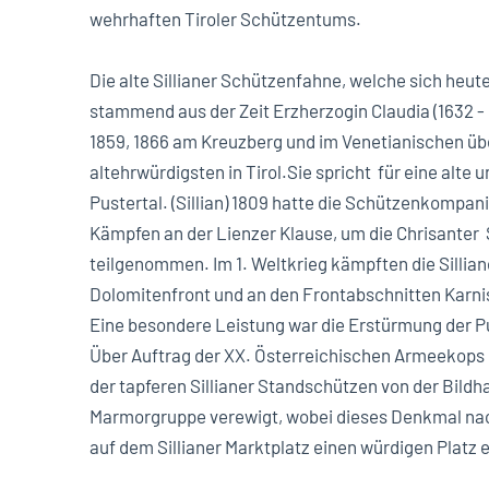
wehrhaften Tiroler Schützentums.
Die alte Sillianer Schützenfahne, welche sich heu
stammend aus der Zeit Erzherzogin Claudia (1632 - 1
1859, 1866 am Kreuzberg und im Venetianischen über
altehrwürdigsten in Tirol.Sie spricht für eine alte
Pustertal. (Sillian) 1809 hatte die Schützenkompani
Kämpfen an der Lienzer Klause, um die Chrisanter 
teilgenommen. Im 1. Weltkrieg kämpften die Sillian
Dolomitenfront und an den Frontabschnitten Karn
Eine besondere Leistung war die Erstürmung der 
Über Auftrag der XX. Österreichischen Armeekops 
der tapferen Sillianer Standschützen von der Bildha
Marmorgruppe verewigt, wobei dieses Denkmal na
auf dem Sillianer Marktplatz einen würdigen Platz e