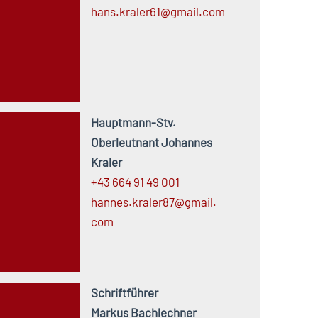
hans.
kraler61@
gmail.
com
Hauptmann-Stv.
Oberleutnant Johannes
Kraler
+43 664 91 49 001
hannes.
kraler87@
gmail.
com
Schriftführer
Markus Bachlechner