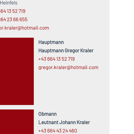
Heinfels
64 13 52 719
664 23 66 655
or.kraler@hotmail.com
Hauptmann
Hauptmann Gregor Kraler
+43 664 13 52 719
gregor.
kraler@
hotmail.
com
Obmann
Leutnant Johann Kraler
+43 664 43 24 460