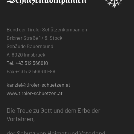
Bund der Tiroler Schützenkompanien
Brixner Straße 1 / 6. Stock
Gebäude Bauernbund
A-6020 Innsbruck
Tel. +43 512 566610
Fax +43 512 566610-89
kanzlei@tiroler-schuetzen.at
www.tiroler-schuetzen.at
Die Treue zu Gott und dem Erbe der
Vorfahren,
der Schutz von Heimat und Vaterland,