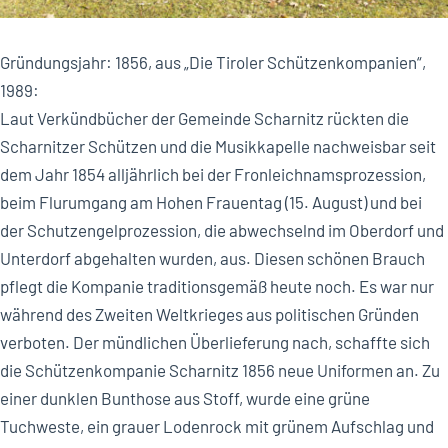
Gründungsjahr: 1856, aus „Die Tiroler Schützenkompanien“,
1989:
Laut Verkündbücher der Gemeinde Scharnitz rückten die
Scharnitzer Schützen und die Musikkapelle nachweisbar seit
dem Jahr 1854 alljährlich bei der Fronleichnamsprozession,
beim Flurumgang am Hohen Frauentag (15. August) und bei
der Schutzengelprozession, die abwechselnd im Oberdorf und
Unterdorf abgehalten wurden, aus. Diesen schönen Brauch
pflegt die Kompanie traditionsgemäß heute noch. Es war nur
während des Zweiten Weltkrieges aus politischen Gründen
verboten. Der mündlichen Überlieferung nach, schaffte sich
die Schützenkompanie Scharnitz 1856 neue Uniformen an. Zu
einer dunklen Bunthose aus Stoff, wurde eine grüne
Tuchweste, ein grauer Lodenrock mit grünem Aufschlag und