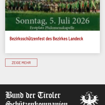
Bezirksschützenfest des Bezirkes Landeck
ZEIGE MEHR