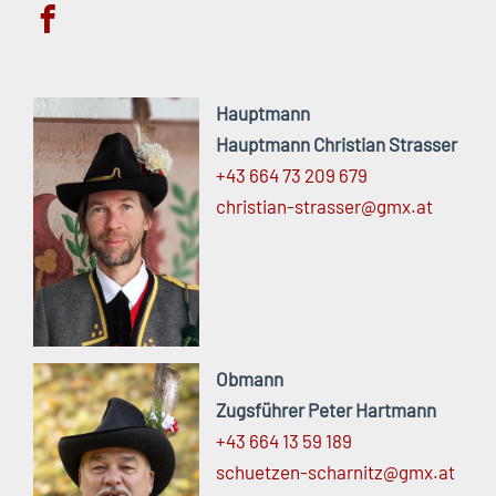
Hauptmann
Hauptmann Christian Strasser
+43 664 73 209 679
christian-
strasser@
gmx.
at
Obmann
Zugsführer Peter Hartmann
+43 664 13 59 189
schuetzen-
scharnitz@
gmx.
at