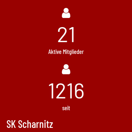
21
Aktive Mitglieder
1496
seit
SK Scharnitz