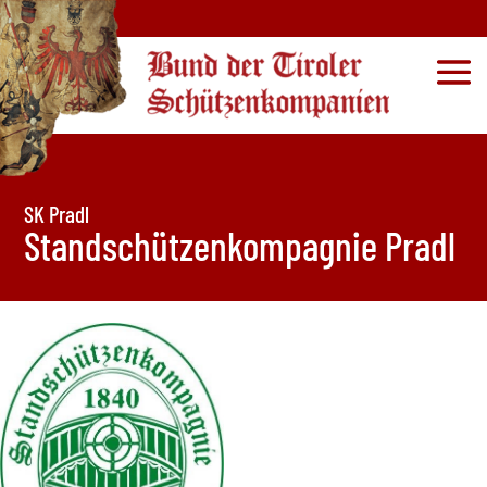
SK Pradl
Standschützenkompagnie Pradl