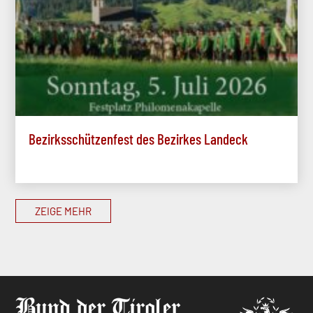
Bezirksschützenfest des Bezirkes Landeck
ZEIGE MEHR