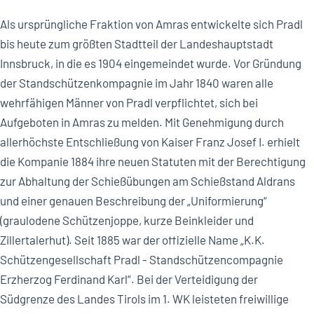
Als ursprüngliche Fraktion von Amras entwickelte sich Pradl
bis heute zum größten Stadtteil der Landeshauptstadt
Innsbruck, in die es 1904 eingemeindet wurde. Vor Gründung
der Standschützenkompagnie im Jahr 1840 waren alle
wehrfähigen Männer von Pradl verpflichtet, sich bei
Aufgeboten in Amras zu melden. Mit Genehmigung durch
allerhöchste Entschließung von Kaiser Franz Josef I. erhielt
die Kompanie 1884 ihre neuen Statuten mit der Berechtigung
zur Abhaltung der Schießübungen am Schießstand Aldrans
und einer genauen Beschreibung der „Uniformierung“
(graulodene Schützenjoppe, kurze Beinkleider und
Zillertalerhut). Seit 1885 war der offizielle Name „K.K.
Schützengesellschaft Pradl - Standschützencompagnie
Erzherzog Ferdinand Karl“. Bei der Verteidigung der
Südgrenze des Landes Tirols im 1. WK leisteten freiwillige