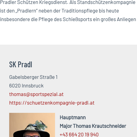
Pradler Schützen Kriegsdienst. Als Standschützenkompagnie
ist den „Pradlern“ neben der Traditionspflege bis heute
insbesondere die Pflege des Schießsports ein großes Anliegen
SK Pradl
Gabelsberger Straße 1
6020 Innsbruck
thomas@sportspezial.at
https://schuetzenkompagnie-pradl.at
Hauptmann
Major Thomas Krautschneider
+43 664 20 19 940