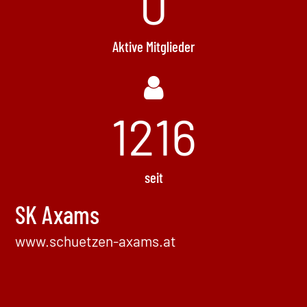
0
Aktive Mitglieder
1472
seit
SK Axams
www.schuetzen-axams.at