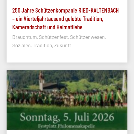
250 Jahre Schützenkompanie RIED-KALTENBACH
– ein Vierteljahrtausend gelebte Tradition,
Kameradschaft und Heimatliebe
Brauchtum, Schützenfest, Schützenwesen,
Soziales, Tradition, Zukunft