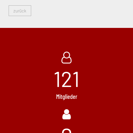
zurück
121
Mitglieder