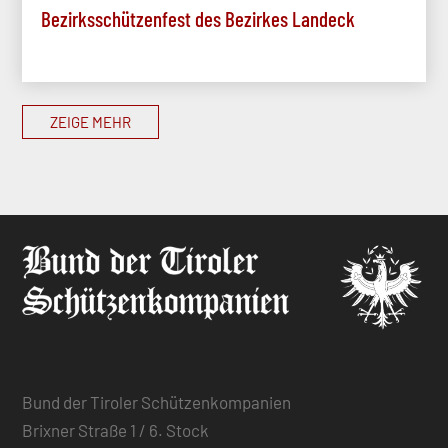
Bezirksschützenfest des Bezirkes Landeck
ZEIGE MEHR
Bund der Tiroler Schützenkompanien
Brixner Straße 1 / 6. Stock