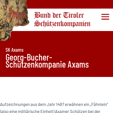
SK Axams
Georg-Bucher-
Schützenkompanie Axams
Aufzeichnungen aus dem Jahr 1487 erwähnen ein „Fähnlein“
(also eine militärische Einheit) Axamer Schützen bei der