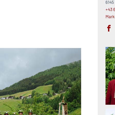
6145
+43 
Mark