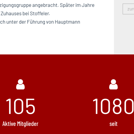
euzigungsgruppe angebracht. Später im Jahre
zur
 Zuhauses bei Stoffeler.
sich unter der Führung von Hauptmann
105
146
Aktive Mitglieder
seit