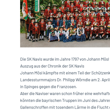
Die SK Navis wurde im Jahre 1797 von Johann Mösl
Auszug aus der Chronik der SK Navis
Johann Mösl kämpfte mit einem Teil der Schütze
Landessturmmajors Dr. Philipp Wörndle am 2. Apri
in Spinges gegen die Franzosen.
Aber die Naviser waren schon früher eine wehrhaf
könnten die bayrischen Truppen im Juni des Jahr
Gallenschroffen mit tosendem Lärme in die Flucht