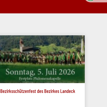
Bezirksschützenfest des Bezirkes Landeck