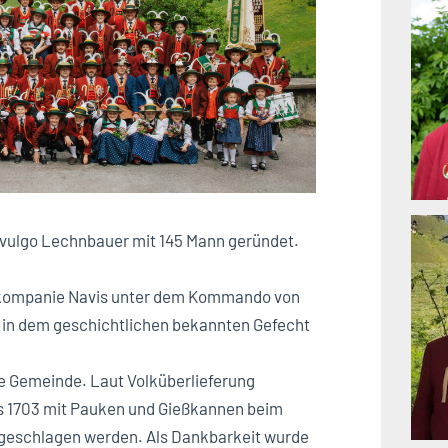
 vulgo Lechnbauer mit 145 Mann geründet.
nkompanie Navis unter dem Kommando von
l in dem geschichtlichen bekannten Gefecht
te Gemeinde. Laut Volküberlieferung
es 1703 mit Pauken und Gießkannen beim
 geschlagen werden. Als Dankbarkeit wurde