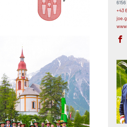
6156 
+43 6
joe.
www.