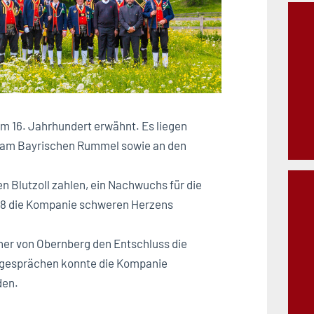
m 16. Jahrhundert erwähnt. Es liegen
am Bayrischen Rummel sowie an den
 Blutzoll zahlen, ein Nachwuchs für die
48 die Kompanie schweren Herzens
er von Obernberg den Entschluss die
rgesprächen konnte die Kompanie
den.