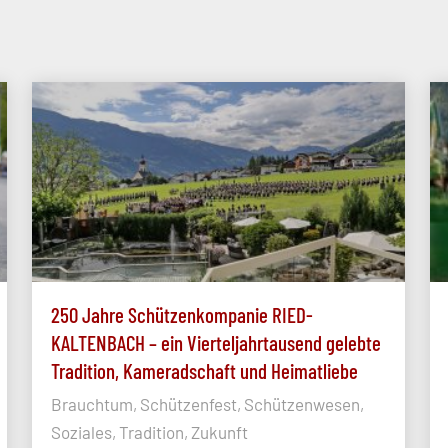
250 Jahre Schützenkompanie RIED-
KALTENBACH – ein Vierteljahrtausend gelebte
Tradition, Kameradschaft und Heimatliebe
Brauchtum, Schützenfest, Schützenwesen,
Soziales, Tradition, Zukunft