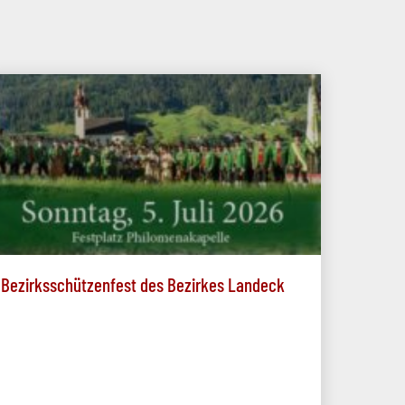
Bezirksschützenfest des Bezirkes Landeck