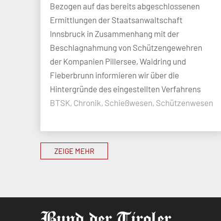
Bezogen auf das bereits abgeschlossenen
Ermittlungen der Staatsanwaltschaft
Innsbruck in Zusammenhang mit der
Beschlagnahmung von Schützengewehren
der Kompanien Pillersee, Waidring und
Fieberbrunn informieren wir über die
Hintergründe des eingestellten Verfahrens
BTSK, Chronik, Schießwesen, Schützenwesen
ZEIGE MEHR