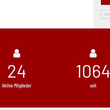
zur
24
1376
Aktive Mitglieder
seit