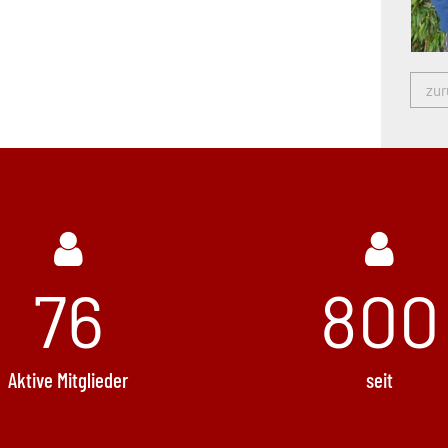
zur
76
1160
Aktive Mitglieder
seit