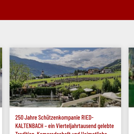
250 Jahre Schützenkompanie RIED-
KALTENBACH – ein Vierteljahrtausend gelebte
Tradition, Kameradschaft und Heimatliebe