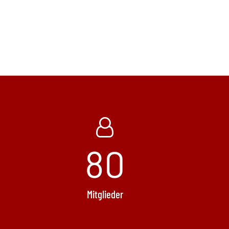
82
Mitglieder