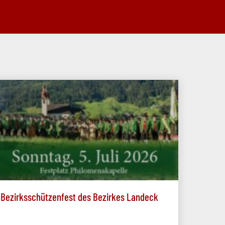
Bezirksschützenfest des Bezirkes Landeck