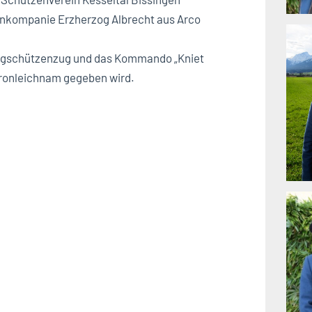
nkompanie Erzherzog Albrecht aus Arco
ungschützenzug und das Kommando „Kniet
Fronleichnam gegeben wird.