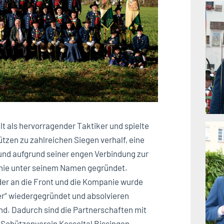
t als hervorragender Taktiker und spielte
ützen zu zahlreichen Siegen verhalf, eine
und aufgrund seiner engen Verbindung zur
anie unter seinem Namen gegründet.
eder an die Front und die Kompanie wurde
er“ wiedergegründet und absolvieren
nd. Dadurch sind die Partnerschaften mit
Schützenverein Kesseltal Bissingen