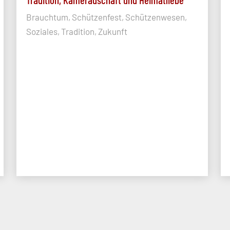
Brauchtum, Schützenfest, Schützenwesen,
Soziales, Tradition, Zukunft