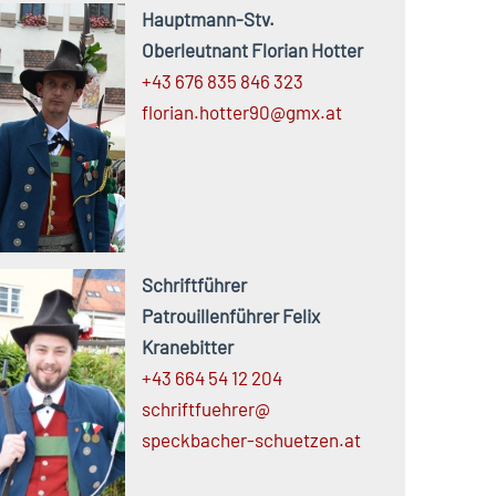
Hauptmann-Stv.
Oberleutnant Florian Hotter
+43 676 835 846 323
florian.
hotter90@
gmx.
at
Schriftführer
Patrouillenführer Felix
Kranebitter
+43 664 54 12 204
schriftfuehrer@
speckbacher-
schuetzen.
at