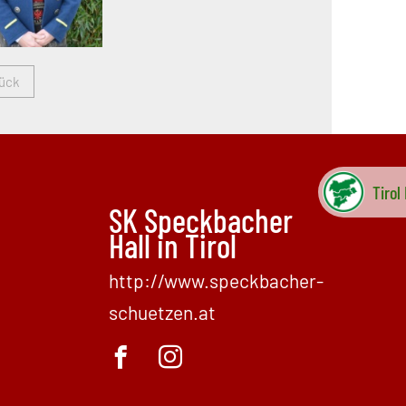
ück
Tirol
SK Speckbacher
Hall in Tirol
http://www.speckbacher-
schuetzen.at