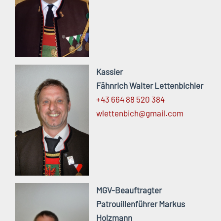
Kassier
Fähnrich Walter Lettenbichler
+43 664 88 520 384
wlettenbich@
gmail.
com
MGV-Beauftragter
Patrouillenführer Markus
Holzmann