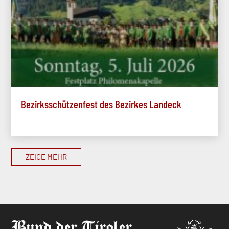
Bezirksschützenfest des Bezirkes Landeck
ZEIGE MEHR