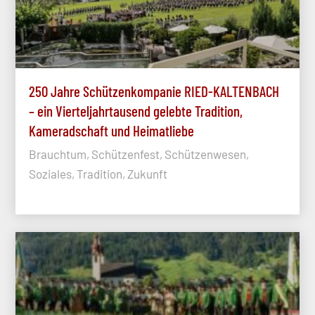
250 Jahre Schützenkompanie RIED-KALTENBACH
– ein Vierteljahrtausend gelebte Tradition,
Kameradschaft und Heimatliebe
Brauchtum, Schützenfest, Schützenwesen,
Soziales, Tradition, Zukunft