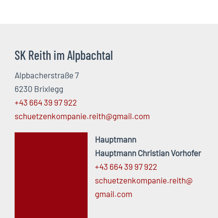
SK Reith im Alpbachtal
Alpbacherstraße 7
6230 Brixlegg
+43 664 39 97 922
schuetzenkompanie.reith@gmail.com
Hauptmann
Hauptmann Christian Vorhofer
+43 664 39 97 922
schuetzenkompanie.
reith@
gmail.
com