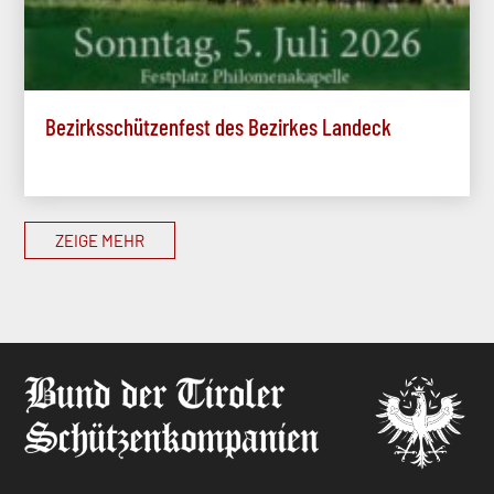
Bezirksschützenfest des Bezirkes Landeck
ZEIGE MEHR