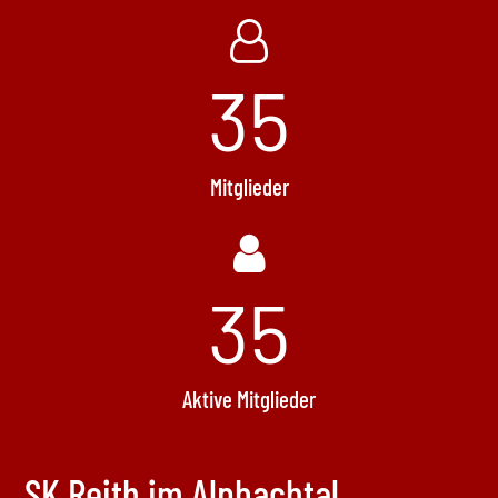
35
Mitglieder
35
Aktive Mitglieder
SK Reith im Alpbachtal