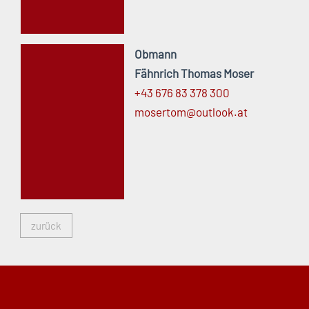
Obmann
Fähnrich Thomas Moser
+43 676 83 378 300
mosertom@
outlook.
at
zurück