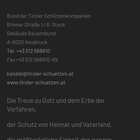
Bund der Tiroler Schützenkompanien
Brixner Straße 1 / 6. Stock
Gebäude Bauernbund
A-6020 Innsbruck
Tel. +43 512 566610
Fax +43 512 566610-89
kanzlei@tiroler-schuetzen.at
www.tiroler-schuetzen.at
Die Treue zu Gott und dem Erbe der
Vorfahren,
der Schutz von Heimat und Vaterland,
die größtmögliche Einheit des ganzen