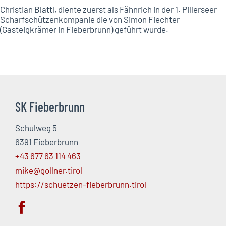
Christian Blattl, diente zuerst als Fähnrich in der 1. Pillerseer
Scharfschützenkompanie die von Simon Fiechter
(Gasteigkrämer in Fieberbrunn) geführt wurde.
SK Fieberbrunn
Schulweg 5
6391 Fieberbrunn
+43 677 63 114 463
mike@gollner.tirol
https://schuetzen-fieberbrunn.tirol