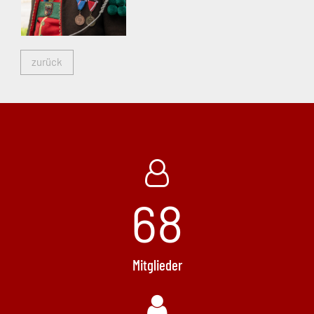
zurück
68
Mitglieder