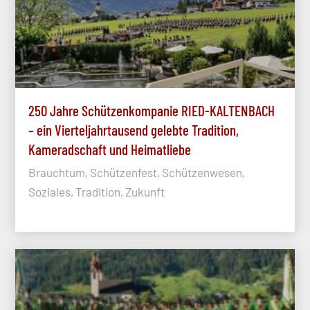
250 Jahre Schützenkompanie RIED-KALTENBACH
– ein Vierteljahrtausend gelebte Tradition,
Kameradschaft und Heimatliebe
Brauchtum, Schützenfest, Schützenwesen,
Soziales, Tradition, Zukunft