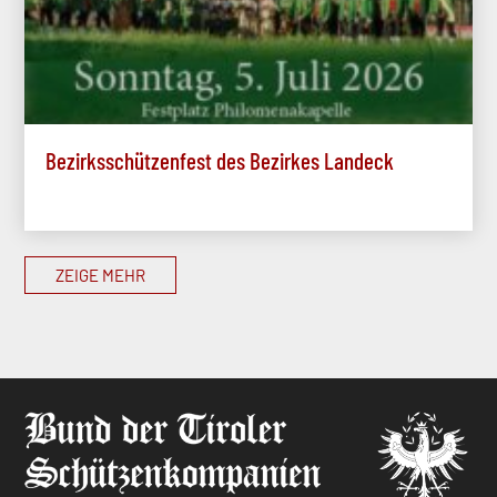
Bezirksschützenfest des Bezirkes Landeck
ZEIGE MEHR