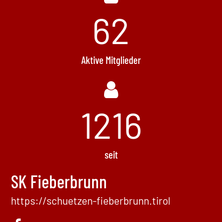
62
Aktive Mitglieder
1496
seit
SK Fieberbrunn
https://schuetzen-fieberbrunn.tirol