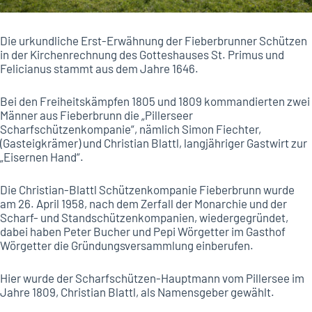
Die urkundliche Erst-Erwähnung der Fieberbrunner Schützen
in der Kirchenrechnung des Gotteshauses St. Primus und
Felicianus stammt aus dem Jahre 1646.
Bei den Freiheitskämpfen 1805 und 1809 kommandierten zwei
Männer aus Fieberbrunn die „Pillerseer
Scharfschützenkompanie“, nämlich Simon Fiechter,
(Gasteigkrämer) und Christian Blattl, langjähriger Gastwirt zur
„Eisernen Hand“.
Die Christian-Blattl Schützenkompanie Fieberbrunn wurde
am 26. April 1958, nach dem Zerfall der Monarchie und der
Scharf- und Standschützenkompanien, wiedergegründet,
dabei haben Peter Bucher und Pepi Wörgetter im Gasthof
Wörgetter die Gründungsversammlung einberufen.
Hier wurde der Scharfschützen-Hauptmann vom Pillersee im
Jahre 1809, Christian Blattl, als Namensgeber gewählt.