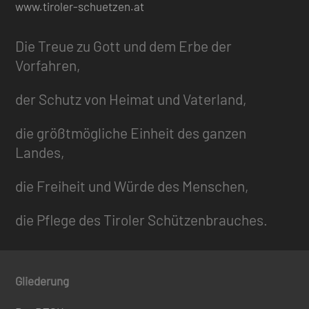
www.tiroler-schuetzen.at
Die Treue zu Gott und dem Erbe der
Vorfahren,
der Schutz von Heimat und Vaterland,
die größtmögliche Einheit des ganzen
Landes,
die Freiheit und Würde des Menschen,
die Pflege des Tiroler Schützenbrauches.
Gliederung