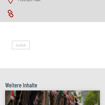


zurück
Weitere Inhalte