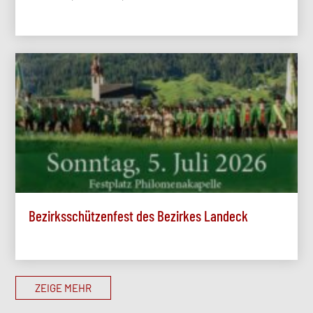
Bezirksschützenfest des Bezirkes Landeck
ZEIGE MEHR