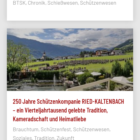
BTSK, Chronik, Schießwesen, Schützenwesen
250 Jahre Schützenkompanie RIED-KALTENBACH
– ein Vierteljahrtausend gelebte Tradition,
Kameradschaft und Heimatliebe
Brauchtum, Schützenfest, Schützenwesen,
Soziales, Tradition, Zukunft