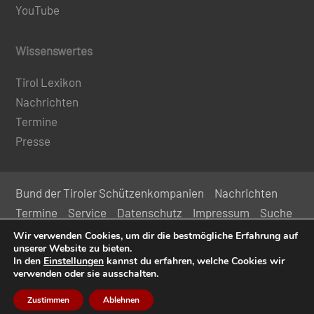
YouTube
Wissenswertes
Tirol Lexikon
Nachrichten
Termine
Presse
Bund der Tiroler Schützenkompanien
Nachrichten
Termine
Service
Datenschutz
Impressum
Suche
Kontakt
Wir verwenden Cookies, um dir die bestmögliche Erfahrung auf
unserer Website zu bieten.
In den
Einstellungen
kannst du erfahren, welche Cookies wir
© 2024 Bund der Tiroler Schützenkompanien
verwenden oder sie ausschalten.
Zustimmen
Ablehnen