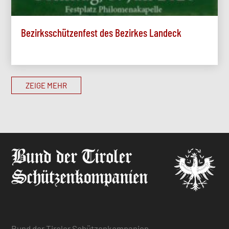
Bezirksschützenfest des Bezirkes Landeck
ZEIGE MEHR
Bund der Tiroler Schützenkompanien