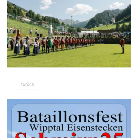
zurück