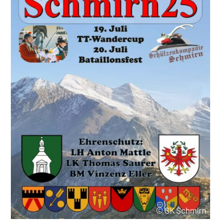
© SK Schmirn