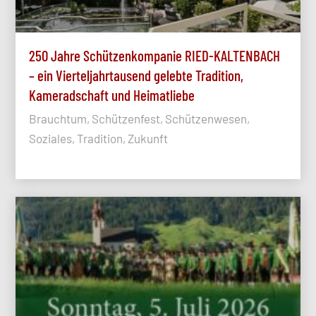
250 Jahre Schützenkompanie RIED-KALTENBACH
– ein Vierteljahrtausend gelebte Tradition,
Kameradschaft und Heimatliebe
Brauchtum, Schützenfest, Schützenwesen,
Soziales, Tradition, Zukunft