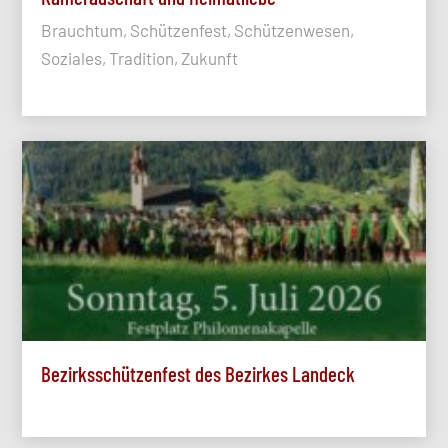
Brauchtum, Schützenfest, Schützenwesen,
Soziales, Tradition, Zukunft
Bezirksschützenfest des Bezirkes Landeck