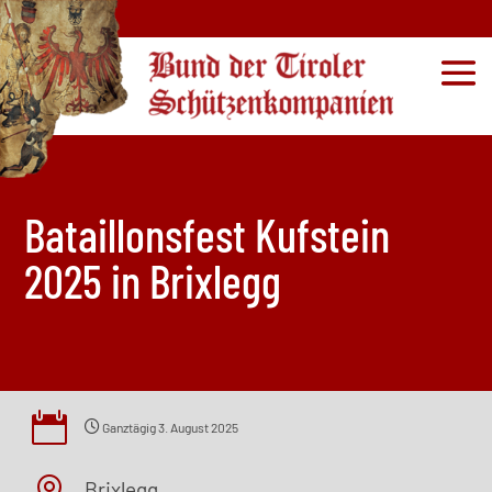
Bataillonsfest Kufstein
2025 in Brixlegg

Ganztägig
3. August 2025
Brixlegg