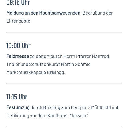
09:15 Uhr
Meldung an den Höchtsanwesenden
, Begrüßung der
Ehrengäste
10:00 Uhr
Feldmesse
zelebriert durch Herrn Pfarrer Manfred
Thaler und Schützenkurat Martin Schmid,
Marktmusikkapelle Brixlegg.
11:15 Uhr
Festumzug
durch Brixlegg zum Festplatz Mühlbichl mit
Defilierung vor dem Kaufhaus „Messner“