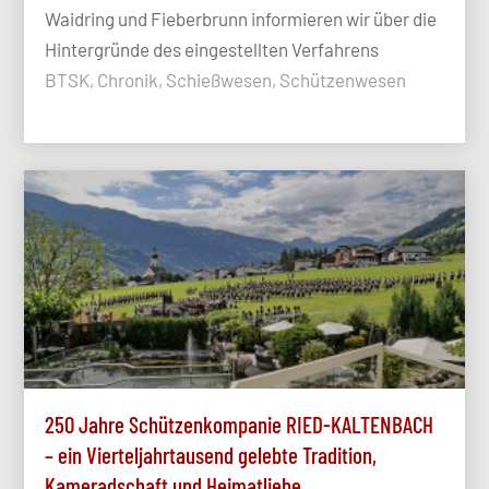
Waidring und Fieberbrunn informieren wir über die
Hintergründe des eingestellten Verfahrens
BTSK, Chronik, Schießwesen, Schützenwesen
250 Jahre Schützenkompanie RIED-KALTENBACH
– ein Vierteljahrtausend gelebte Tradition,
Kameradschaft und Heimatliebe