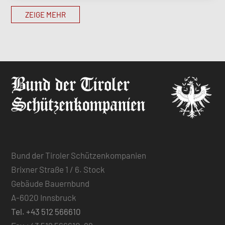
ZEIGE MEHR
Bund der Tiroler Schützenkompanien
Brixner Straße 1 / 6. Stock
Gebäude Bauernbund
A-6020 Innsbruck
Tel. +43 512 566610