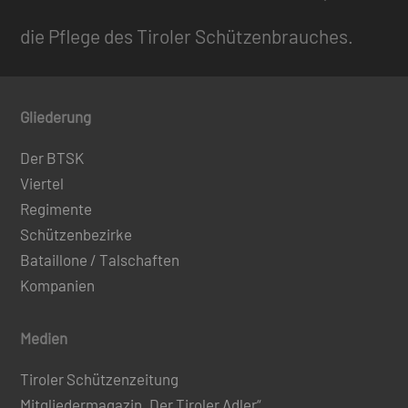
die Pflege des Tiroler Schützenbrauches.
Gliederung
Der BTSK
Viertel
Regimente
Schützenbezirke
Bataillone / Talschaften
Kompanien
Medien
Tiroler Schützenzeitung
Mitgliedermagazin „Der Tiroler Adler“