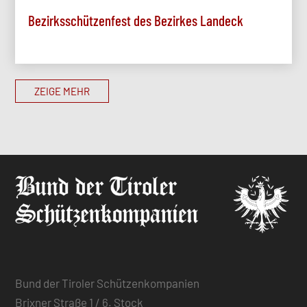
Bezirksschützenfest des Bezirkes Landeck
ZEIGE MEHR
Bund der Tiroler Schützenkompanien
Brixner Straße 1 / 6. Stock