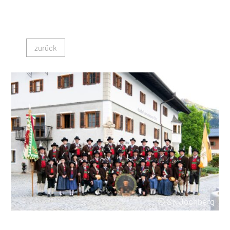
zurück
© SK Jochberg