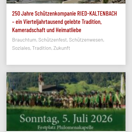
250 Jahre Schützenkompanie RIED-KALTENBACH
– ein Vierteljahrtausend gelebte Tradition,
Kameradschaft und Heimatliebe
Brauchtum, Schützenfest, Schützenwesen,
Soziales, Tradition, Zukunft