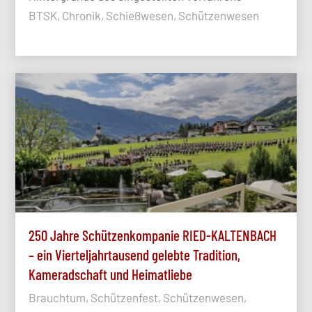
BTSK, Chronik, Schießwesen, Schützenwesen
250 Jahre Schützenkompanie RIED-KALTENBACH
– ein Vierteljahrtausend gelebte Tradition,
Kameradschaft und Heimatliebe
Brauchtum, Schützenfest, Schützenwesen,