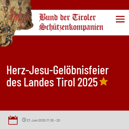
1
Herz-Jesu-Gelöbnisfeier
des Landes Tirol 2025

27. Juni 2025 17:30
-
20