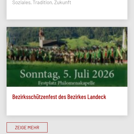
Soziales, Tradition, Zukunft
Bezirksschützenfest des Bezirkes Landeck
ZEIGE MEHR