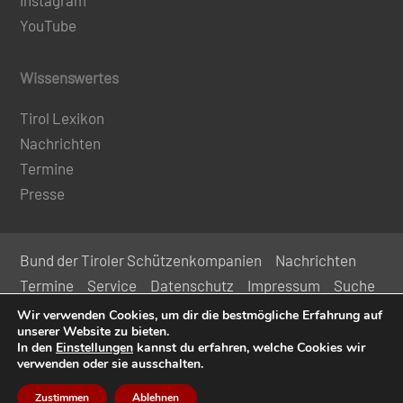
YouTube
Wissenswertes
Tirol Lexikon
Nachrichten
Termine
Presse
Bund der Tiroler Schützenkompanien
Nachrichten
Termine
Service
Datenschutz
Impressum
Suche
Kontakt
Wir verwenden Cookies, um dir die bestmögliche Erfahrung auf
unserer Website zu bieten.
In den
Einstellungen
kannst du erfahren, welche Cookies wir
© 2024 Bund der Tiroler Schützenkompanien
verwenden oder sie ausschalten.
Zustimmen
Ablehnen