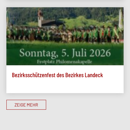
Bezirksschützenfest des Bezirkes Landeck
ZEIGE MEHR