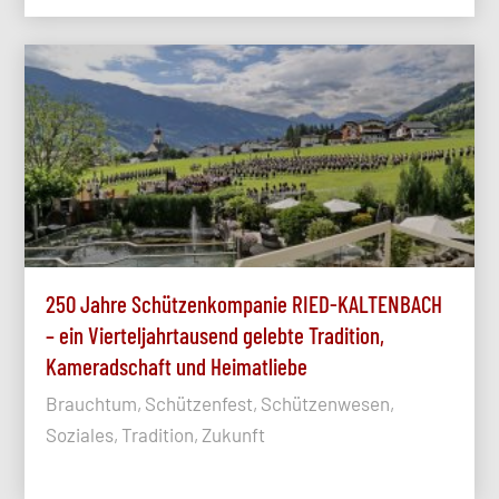
250 Jahre Schützenkompanie RIED-KALTENBACH
– ein Vierteljahrtausend gelebte Tradition,
Kameradschaft und Heimatliebe
Brauchtum, Schützenfest, Schützenwesen,
Soziales, Tradition, Zukunft