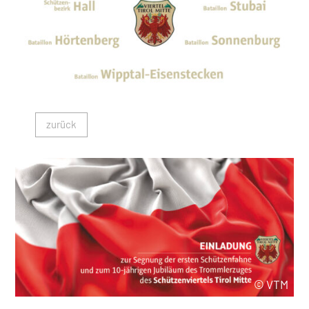
zurück
© VTM