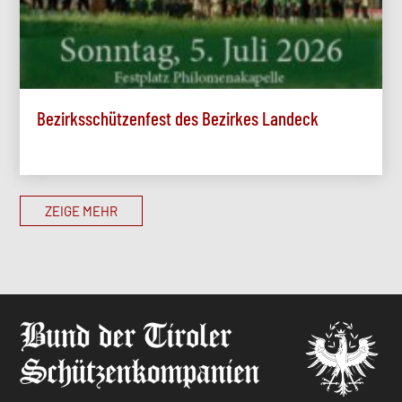
Bezirksschützenfest des Bezirkes Landeck
ZEIGE MEHR