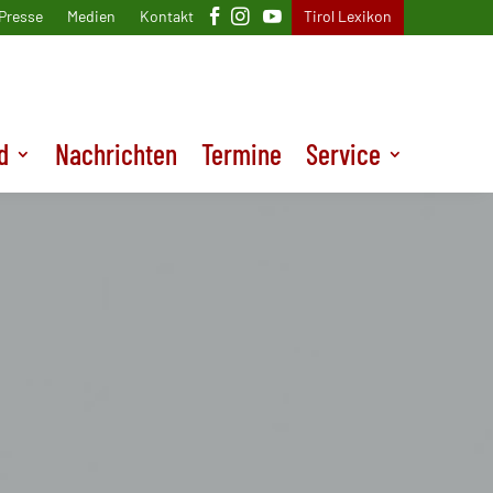
Presse
Medien
Kontakt
Tirol Lexikon
d
Nachrichten
Termine
Service