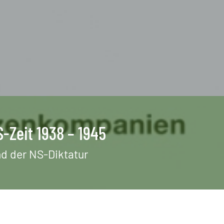
S-Zeit 1938 – 1945
nd der NS-Diktatur