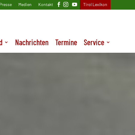
Presse
Medien
Kontakt
Tirol Lexikon
d
Nachrichten
Termine
Service