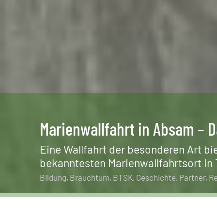
Marienwallfahrt in Absam – 
Eine Wallfahrt der besonderen Art bi
bekanntesten Marienwallfahrtsort in T
Bildung
Brauchtum
BTSK
Geschichte
Partner
Re