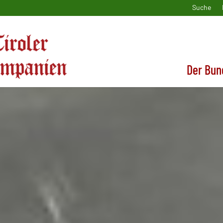
Suche
Der Bun