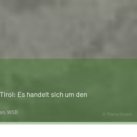
Tirol: Es handelt sich um den
zen
WSB
© Pfarre Absam