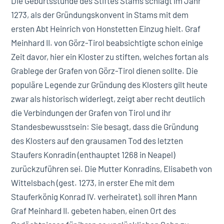
Die Geburtsstunde des Stiftes Stams schlägt im Jahr
1273, als der Gründungskonvent in Stams mit dem
ersten Abt Heinrich von Honstetten Einzug hielt. Graf
Meinhard II. von Görz-Tirol beabsichtigte schon einige
Zeit davor, hier ein Kloster zu stiften, welches fortan als
Grablege der Grafen von Görz-Tirol dienen sollte. Die
populäre Legende zur Gründung des Klosters gilt heute
zwar als historisch widerlegt, zeigt aber recht deutlich
die Verbindungen der Grafen von Tirol und ihr
Standesbewusstsein: Sie besagt, dass die Gründung
des Klosters auf den grausamen Tod des letzten
Staufers Konradin (enthauptet 1268 in Neapel)
zurückzuführen sei. Die Mutter Konradins, Elisabeth von
Wittelsbach (gest. 1273, in erster Ehe mit dem
Stauferkönig Konrad IV. verheiratet), soll ihren Mann
Graf Meinhard II. gebeten haben, einen Ort des