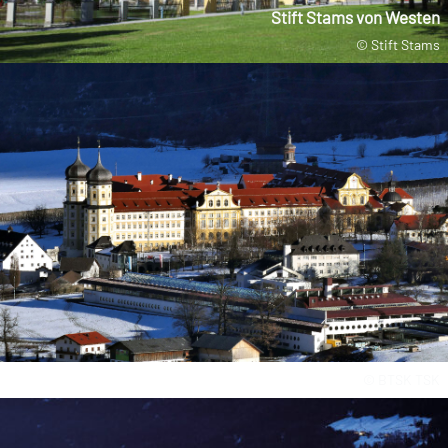
Stift Stams von Westen
© Stift Stams
© BTSK TSK