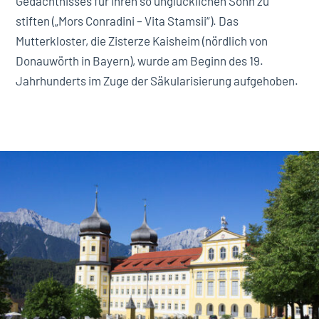
Gedächtnisses für ihren so unglücklichen Sohn zu
stiften („Mors Conradini – Vita Stamsii“). Das
Mutterkloster, die Zisterze Kaisheim (nördlich von
Donauwörth in Bayern), wurde am Beginn des 19.
Jahrhunderts im Zuge der Säkularisierung aufgehoben.