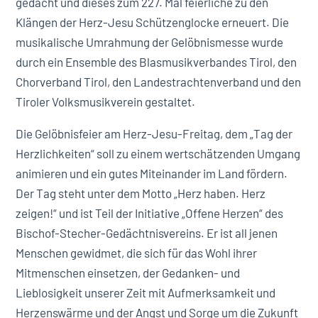
gedacht und dieses zum 227. Mal feierliche zu den
Klängen der Herz-Jesu Schützenglocke erneuert. Die
musikalische Umrahmung der Gelöbnismesse wurde
durch ein Ensemble des Blasmusikverbandes Tirol, den
Chorverband Tirol, den Landestrachtenverband und den
Tiroler Volksmusikverein gestaltet.
Die Gelöbnisfeier am Herz-Jesu-Freitag, dem „Tag der
Herzlichkeiten“ soll zu einem wertschätzenden Umgang
animieren und ein gutes Miteinander im Land fördern.
Der Tag steht unter dem Motto „Herz haben. Herz
zeigen!“ und ist Teil der Initiative „Offene Herzen“ des
Bischof-Stecher-Gedächtnisvereins. Er ist all jenen
Menschen gewidmet, die sich für das Wohl ihrer
Mitmenschen einsetzen, der Gedanken- und
Lieblosigkeit unserer Zeit mit Aufmerksamkeit und
Herzenswärme und der Angst und Sorge um die Zukunft