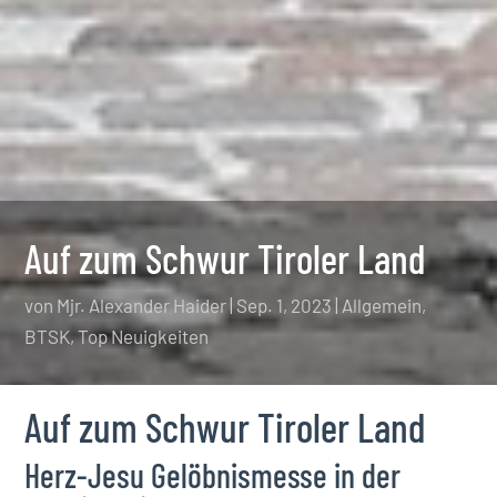
Auf zum Schwur Tiroler Land
von
Mjr. Alexander Haider
|
Sep. 1, 2023
|
Allgemein
,
BTSK
,
Top Neuigkeiten
Auf zum Schwur Tiroler Land
Herz-Jesu Gelöbnismesse in der