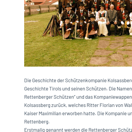
Die Geschichte der Schützenkompanie Kolsassberg,
Geschichte Tirols und seinen Schützen. Die Nam
Rettenberger Schützen“ und das Kompaniewappen 
Kolsassberg zurück, welches Ritter Florian von Wa
Kaiser Maximilian erworben hatte. Die Kompanie un
Rettenberg.
Erstmalig genannt werden die Rettenberger Schütze