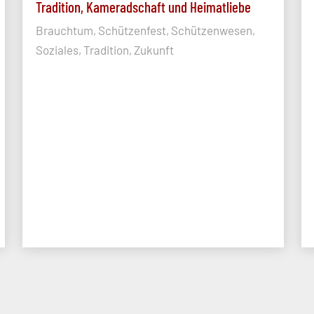
Tradition, Kameradschaft und Heimatliebe
Brauchtum, Schützenfest, Schützenwesen,
Soziales, Tradition, Zukunft