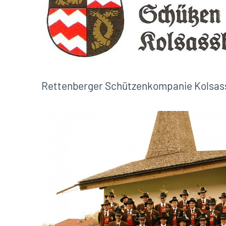
Rettenberger Schützenkompanie Kolsas