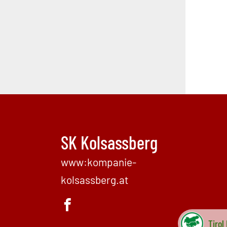
SK Kolsassberg
www:kompanie-
kolsassberg.at
Tirol