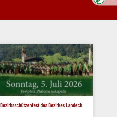
Bezirksschützenfest des Bezirkes Landeck