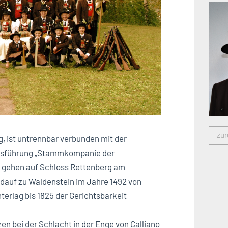
zur
 ist untrennbar verbunden mit der
ensführung „Stammkompanie der
gehen auf Schloss Rettenberg am
ldauf zu Waldenstein im Jahre 1492 von
terlag bis 1825 der Gerichtsbarkeit
n bei der Schlacht in der Enge von Calliano