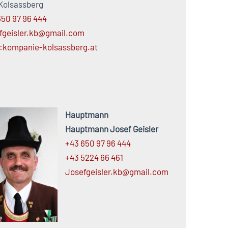
 Kolsassberg
650 97 96 444
fgeisler.kb@gmail.com
kompanie-kolsassberg.at
Hauptmann
Hauptmann Josef Geisler
+43 650 97 96 444
+43 5224 66 461
Josefgeisler.
kb@
gmail.
com