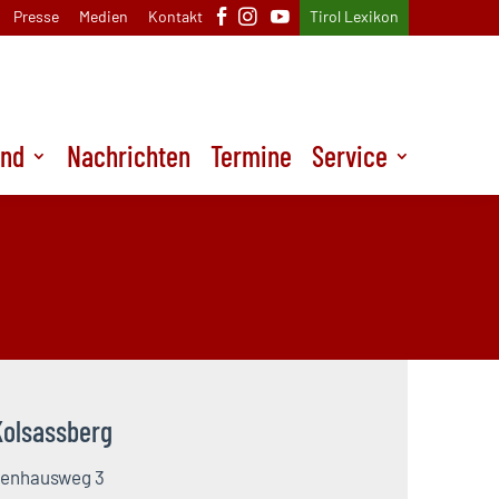
Presse
Medien
Kontakt
Tirol Lexikon
und
Nachrichten
Termine
Service
Kolsassberg
enhausweg 3