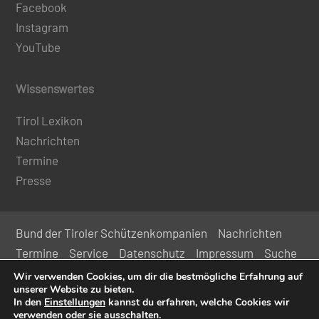
Facebook
Instagram
YouTube
Wissenswertes
Tirol Lexikon
Nachrichten
Termine
Presse
Bund der Tiroler Schützenkompanien
Nachrichten
Termine
Service
Datenschutz
Impressum
Suche
Kontakt
Wir verwenden Cookies, um dir die bestmögliche Erfahrung auf
unserer Website zu bieten.
In den
Einstellungen
kannst du erfahren, welche Cookies wir
verwenden oder sie ausschalten.
© 2024 Bund der Tiroler Schützenkompanien