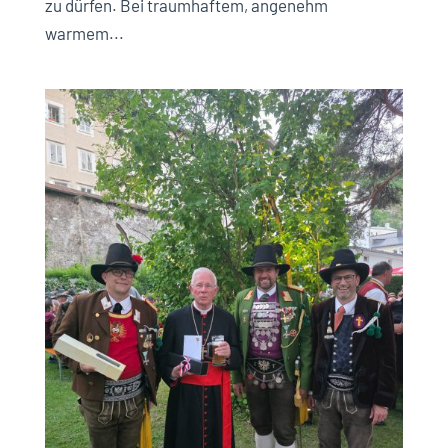
zu dürfen. Bei traumhaftem, angenehm
warmem...