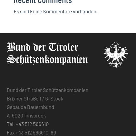
Es sind keine Kommentare vorhanden.
Bund der Tiroler Schützenkompanien
Brixner Straße 1 / 6. Stock
Gebäude Bauernbund
A-6020 Innsbruck
Tel. +43 512 566610
Fax +43 512 566610-89