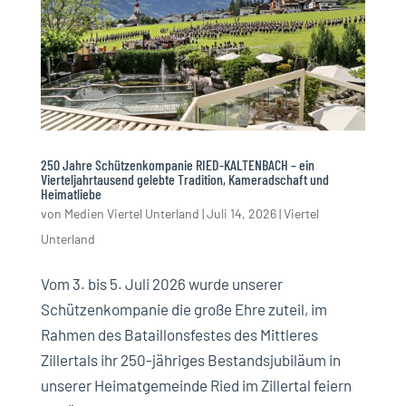
250 Jahre Schützenkompanie RIED-KALTENBACH – ein
Vierteljahrtausend gelebte Tradition, Kameradschaft und
Heimatliebe
von
Medien Viertel Unterland
|
Juli 14, 2026
|
Viertel
Unterland
Vom 3. bis 5. Juli 2026 wurde unserer
Schützenkompanie die große Ehre zuteil, im
Rahmen des Bataillonsfestes des Mittleres
Zillertals ihr 250-jähriges Bestandsjubiläum in
unserer Heimatgemeinde Ried im Zillertal feiern