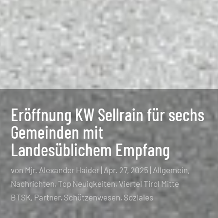
Eröffnung KW Sellrain für sechs
Gemeinden mit
Landesüblichem Empfang
von
Mjr. Alexander Haider
|
Apr. 27, 2025
|
Allgemein
,
Nachrichten
,
Top Neuigkeiten
,
Viertel Tirol Mitte
BTSK
Partner
Schützenwesen
Soziales