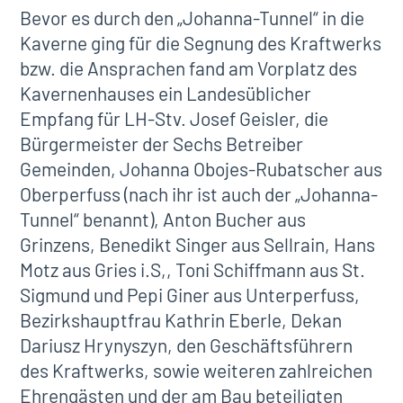
Bevor es durch den „Johanna-Tunnel“ in die
Kaverne ging für die Segnung des Kraftwerks
bzw. die Ansprachen fand am Vorplatz des
Kavernenhauses ein Landesüblicher
Empfang für LH-Stv. Josef Geisler, die
Bürgermeister der Sechs Betreiber
Gemeinden, Johanna Obojes-Rubatscher aus
Oberperfuss (nach ihr ist auch der „Johanna-
Tunnel“ benannt), Anton Bucher aus
Grinzens, Benedikt Singer aus Sellrain, Hans
Motz aus Gries i.S,, Toni Schiffmann aus St.
Sigmund und Pepi Giner aus Unterperfuss,
Bezirkshauptfrau Kathrin Eberle, Dekan
Dariusz Hrynyszyn, den Geschäftsführern
des Kraftwerks, sowie weiteren zahlreichen
Ehrengästen und der am Bau beteiligten