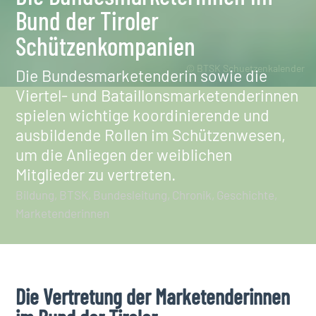
Bund der Tiroler
Schützenkompanien
© BTSK Schuetzenkalender
Die Bundesmarketenderin sowie die
Viertel- und Bataillonsmarketenderinnen
spielen wichtige koordinierende und
ausbildende Rollen im Schützenwesen,
um die Anliegen der weiblichen
Mitglieder zu vertreten.
Bildung
BTSK
Bundesleitung
Chronik
Geschichte
Marketenderinnen
Die Vertretung der Marketenderinnen