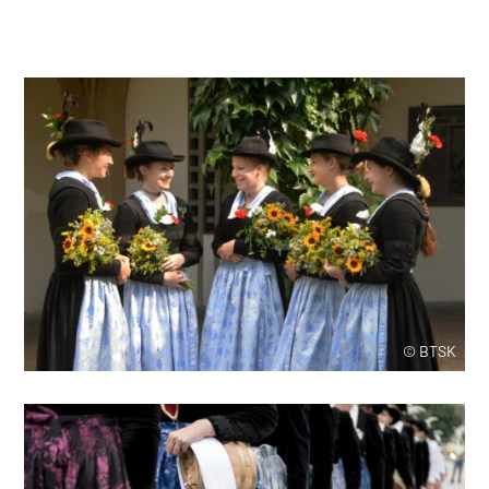
© BTSK