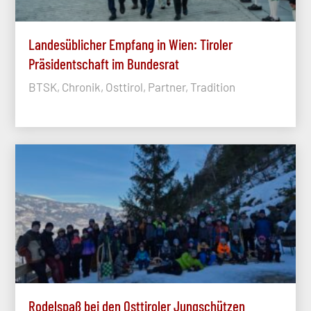
Landesüblicher Empfang in Wien: Tiroler
Präsidentschaft im Bundesrat
BTSK, Chronik, Osttirol, Partner, Tradition
Rodelspaß bei den Osttiroler Jungschützen