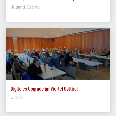
Jugend, Osttirol
Digitales Upgrade im Viertel Osttirol
Osttirol