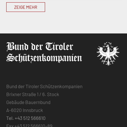
ZEIGE MEHR
Bund der Tiroler Schützenkompanien
Brixner Straße 1 / 6. Stock
Gebäude Bauernbund
A-6020 Innsbruck
Tel. +43 512 566610
Fax +43 512 566610-89