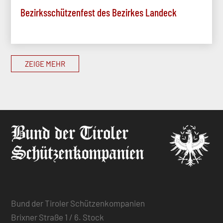
Bezirksschützenfest des Bezirkes Landeck
ZEIGE MEHR
Bund der Tiroler Schützenkompanien
Brixner Straße 1 / 6. Stock