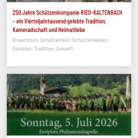
250 Jahre Schützenkompanie RIED-KALTENBACH
– ein Vierteljahrtausend gelebte Tradition,
Kameradschaft und Heimatliebe
Brauchtum, Schützenfest, Schützenwesen,
Soziales, Tradition, Zukunft