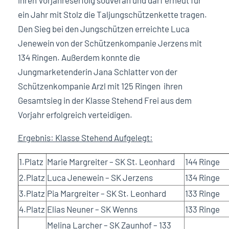
ein Jahr mit Stolz die Taljungschützenkette tragen.
Den Sieg bei den Jungschützen erreichte Luca
Jenewein von der Schützenkompanie Jerzens mit
134 Ringen. Außerdem konnte die
Jungmarketenderin Jana Schlatter von der
Schützenkompanie Arzl mit 125 Ringen ihren
Gesamtsieg in der Klasse Stehend Frei aus dem
Vorjahr erfolgreich verteidigen.
Ergebnis: Klasse Stehend Aufgelegt:
1.Platz
Marie Margreiter – SK St. Leonhard
144 Ringe
2.Platz
Luca Jenewein – SK Jerzens
134 Ringe
3.Platz
Pia Margreiter – SK St. Leonhard
133 Ringe
4.Platz
Elias Neuner – SK Wenns
133 Ringe
Melina Larcher – SK Zaunhof – 133