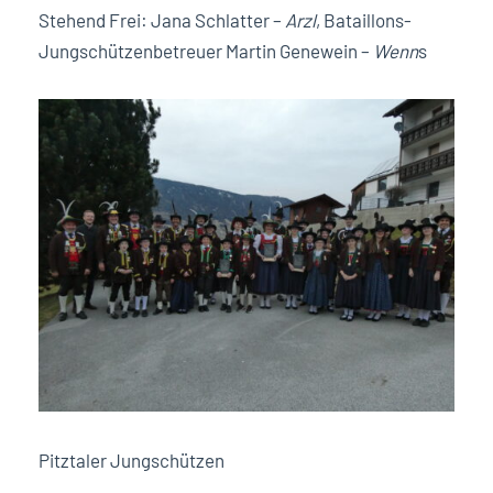
Stehend Frei: Jana Schlatter –
Arzl
, Bataillons-
Jungschützenbetreuer Martin Genewein –
Wenn
s
Pitztaler Jungschützen