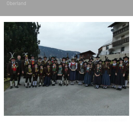
Oberland
© Santeler Michael