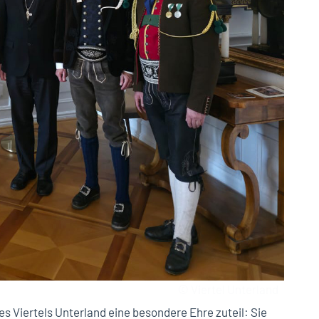
© Viertel Unterland
s Viertels Unterland eine besondere Ehre zuteil: Sie