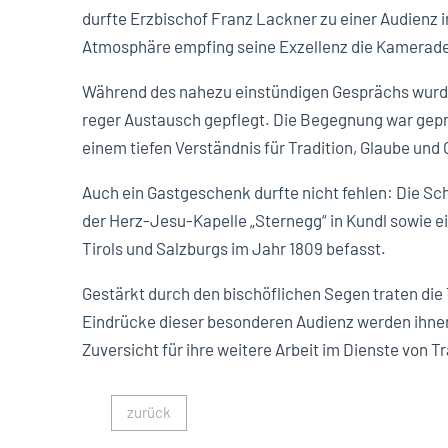
durfte Erzbischof Franz Lackner zu einer Audienz i
Atmosphäre empfing seine Exzellenz die Kamerade
Während des nahezu einstündigen Gesprächs wurd
reger Austausch gepflegt. Die Begegnung war gep
einem tiefen Verständnis für Tradition, Glaube und
Auch ein Gastgeschenk durfte nicht fehlen: Die Sc
der Herz-Jesu-Kapelle „Sternegg“ in Kundl sowie 
Tirols und Salzburgs im Jahr 1809 befasst.
Gestärkt durch den bischöflichen Segen traten die 
Eindrücke dieser besonderen Audienz werden ihnen
Zuversicht für ihre weitere Arbeit im Dienste von T
zurück