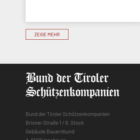
ZEIGE MEHR
Bund der Tiroler Schützenkompanien
Brixner Straße 1 / 6. Stock
Gebäude Bauernbund