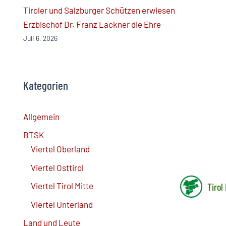
Tiroler und Salzburger Schützen erwiesen
Erzbischof Dr. Franz Lackner die Ehre
Juli 6, 2026
Kategorien
Allgemein
BTSK
Viertel Oberland
Viertel Osttirol
Tirol
Viertel Tirol Mitte
Viertel Unterland
Land und Leute