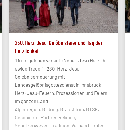
230. Herz-Jesu-Gelöbnisfeier und Tag der
Herzlichkeit
"Drum geloben wir aufs Neue - Jesu Herz, dir
ewige Treue!" - 230. Herz-Jesu-
Gelöbniserneuerung mit
Landesgelöbnisgottesdienst in Innsbruck,
Herz-Jesu-Feuern, Prozessionen und Feiern
im ganzen Land
Alpenregion, Bildung, Brauchtum, BTSK,
Geschichte, Partner, Religion,
Schützenwesen, Tradition, Verband Tiroler