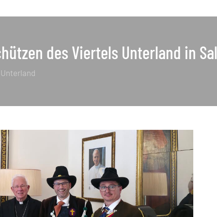
hützen des Viertels Unterland in Sa
l Unterland