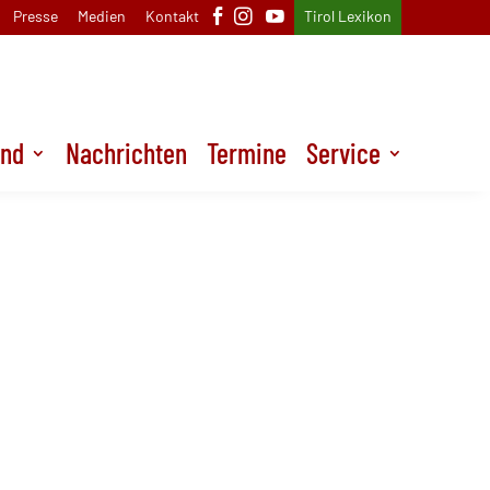
Presse
Medien
Kontakt
Tirol Lexikon
und
Nachrichten
Termine
Service