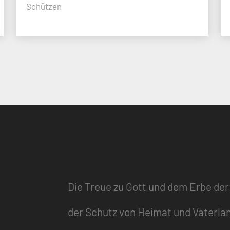
Schützen
Die Treue zu Gott und dem Erbe der
der Schutz von Heimat und Vaterla