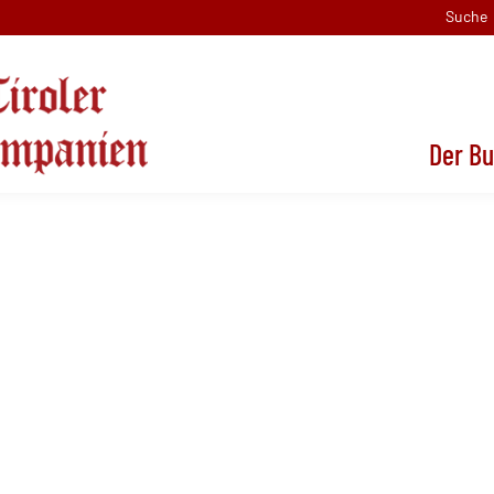
Suche
Der B