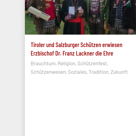
Tiroler und Salzburger Schützen erwiesen
Erzbischof Dr. Franz Lackner die Ehre
Brauchtum, Religion, Schützenfest,
Schützenwesen, Soziales, Tradition, Zukunft