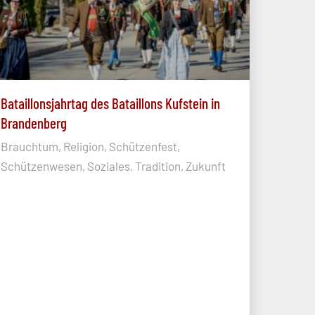
Bataillonsjahrtag des Bataillons Kufstein in
Brandenberg
Brauchtum, Religion, Schützenfest,
Schützenwesen, Soziales, Tradition, Zukunft