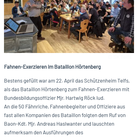
© SK Telfs
Fahnen-Exerzieren im Bataillon Hörtenberg
Bestens gefüllt war am 22. April das Schützenheim Telfs,
als das Bataillon Hörtenberg zum Fahnen-Exerzieren mit
Bundesbildungsoffizier Mjr. Hartwig Röck lud.
An die 50 Fähnriche, Fahnenbegleiter und Offiziere aus
fast allen Kompanien des Bataillon folgten dem Ruf von
Baon-Kdt. Mjr. Andreas Haslwanter und lauschten
aufmerksam den Ausführungen des