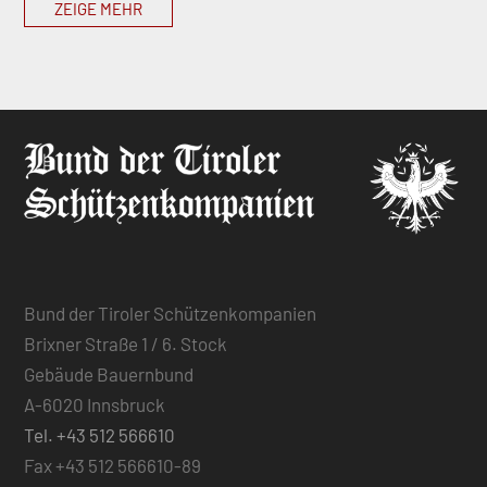
ZEIGE MEHR
Bund der Tiroler Schützenkompanien
Brixner Straße 1 / 6. Stock
Gebäude Bauernbund
A-6020 Innsbruck
Tel. +43 512 566610
Fax +43 512 566610-89