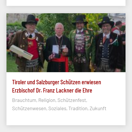
Tiroler und Salzburger Schützen erwiesen
Erzbischof Dr. Franz Lackner die Ehre
Brauchtum, Religion, Schützenfest,
Schützenwesen, Soziales, Tradition, Zukunft