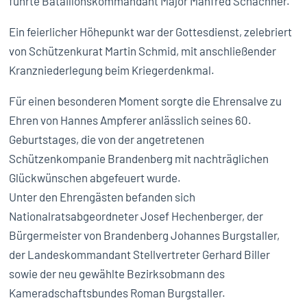
führte Bataillonskommandant Major Manfred Schachner.
Ein feierlicher Höhepunkt war der Gottesdienst, zelebriert
von Schützenkurat Martin Schmid, mit anschließender
Kranzniederlegung beim Kriegerdenkmal.
Für einen besonderen Moment sorgte die Ehrensalve zu
Ehren von Hannes Ampferer anlässlich seines 60.
Geburtstages, die von der angetretenen
Schützenkompanie Brandenberg mit nachträglichen
Glückwünschen abgefeuert wurde.
Unter den Ehrengästen befanden sich
Nationalratsabgeordneter Josef Hechenberger, der
Bürgermeister von Brandenberg Johannes Burgstaller,
der Landeskommandant Stellvertreter Gerhard Biller
sowie der neu gewählte Bezirksobmann des
Kameradschaftsbundes Roman Burgstaller.