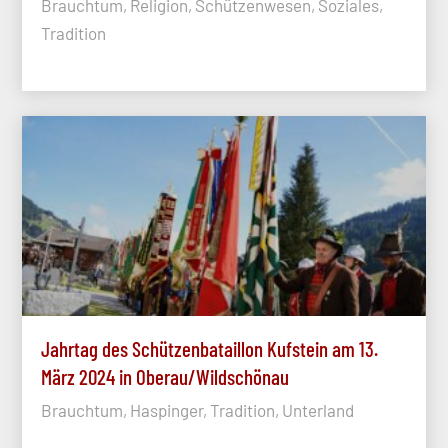
Brauchtum, Religion, Schützenwesen, Soziales,
Tradition
Jahrtag des Schützenbataillon Kufstein am 13.
März 2024 in Oberau/Wildschönau
Brauchtum, Haspinger, Tradition, Unterland