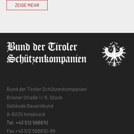
ZEIGE MEHR
Bund der Tiroler Schützenkompanien
Brixner Straße 1 / 6. Stock
Gebäude Bauernbund
A-6020 Innsbruck
Tel. +43 512 566610
Fax +43 512 566610-89