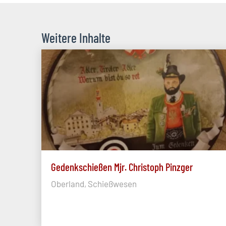
Weitere Inhalte
Gedenkschießen Mjr. Christoph Pinzger
Oberland, Schießwesen