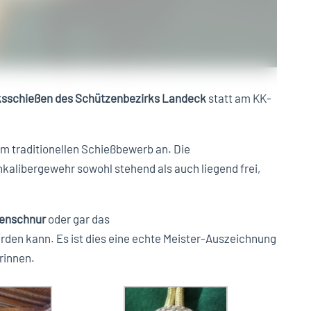
ksschießen des Schützenbezirks Landeck
statt am KK-
m traditionellen Schießbewerb an. Die
inkalibergewehr sowohl stehend als auch liegend frei,
enschnur
oder gar das
den kann. Es ist dies eine echte Meister-Auszeichnung
rinnen.