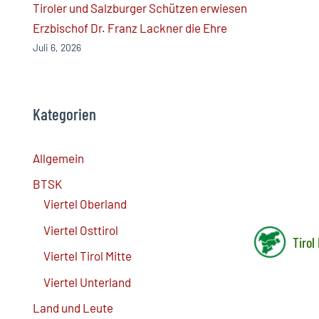
Tiroler und Salzburger Schützen erwiesen
Erzbischof Dr. Franz Lackner die Ehre
Juli 6, 2026
Kategorien
Allgemein
BTSK
Viertel Oberland
Viertel Osttirol
Tirol
Viertel Tirol Mitte
Viertel Unterland
Land und Leute