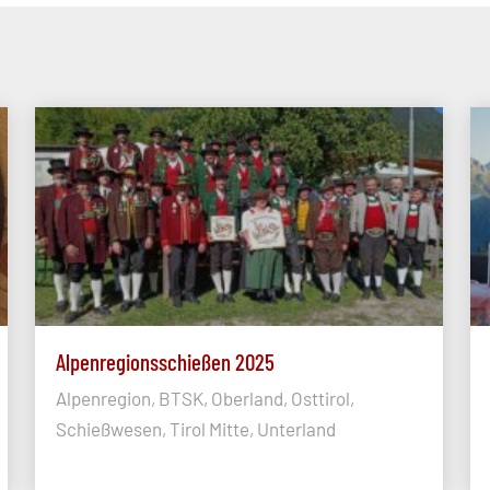
Alpenregionsschießen 2025
Alpenregion, BTSK, Oberland, Osttirol,
Schießwesen, Tirol Mitte, Unterland