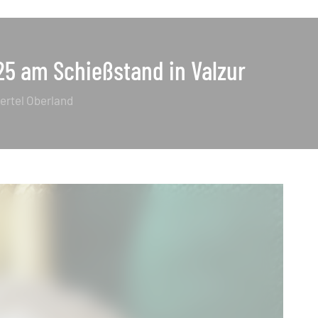
5 am Schießstand in Valzur
iertel Oberland