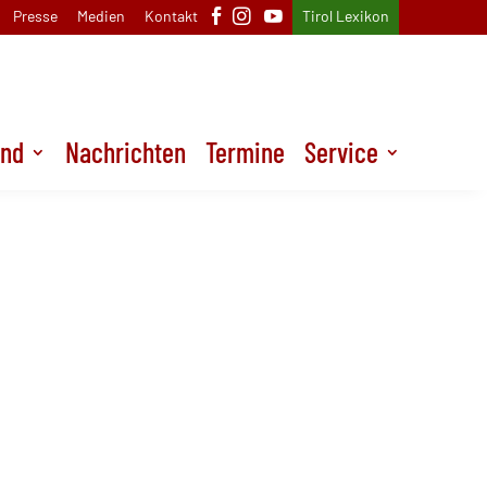
Presse
Medien
Kontakt
Tirol Lexikon
und
Nachrichten
Termine
Service