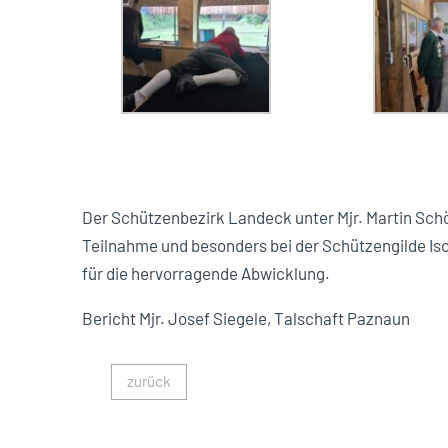
Der Schützenbezirk Landeck unter Mjr. Martin Schö
Teilnahme und besonders bei der Schützengilde Is
für die hervorragende Abwicklung.
Bericht Mjr. Josef Siegele, Talschaft Paznaun
zurück