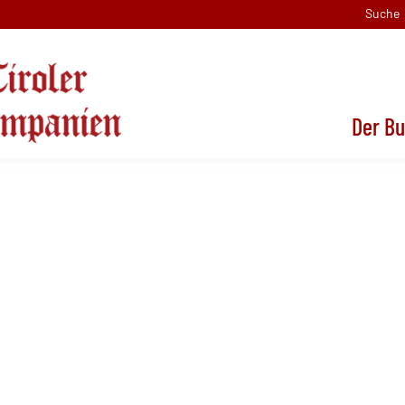
Suche
Der B