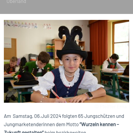
Oberland
© Pfeiffer Erna
Am Samstag, 06.Juli 2024 folgten 65 Jungschützen und
Jungmarketenderinnen dem Motto
“Wurzeln kennen –
Zukunft gestalten”
beim bezirksweiten