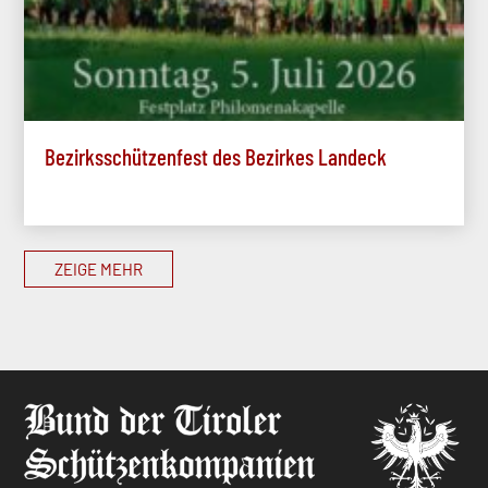
Bezirksschützenfest des Bezirkes Landeck
ZEIGE MEHR