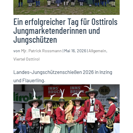
Ein erfolgreicher Tag für Osttirols
Jungmarketenderinnen und
Jungschützen
von
Mjr. Patrick Rossmann
|
Mai 16, 2026
|
Allgemein
,
Viertel Osttirol
Landes-Jungschützenschießen 2026 in Inzing
und Flauerling.