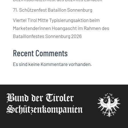
71. Schützenfest Bataillon Sonnenburg
Viertel Tirol Mitte Typisierungsaktion beim
Marketenderinnen Hoangascht im Rahmen des
Bataillonfestes Sonnenburg 2026
Recent Comments
Es sind keine Kommentare vorhanden.