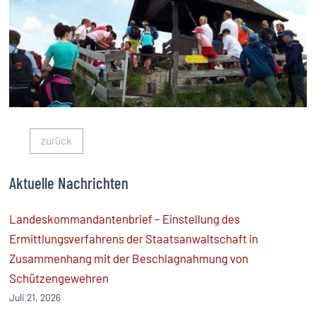
zurück
Aktuelle Nachrichten
Landeskommandantenbrief – Einstellung des
Ermittlungsverfahrens der Staatsanwaltschaft in
Zusammenhang mit der Beschlagnahmung von
Schützengewehren
Juli 21, 2026