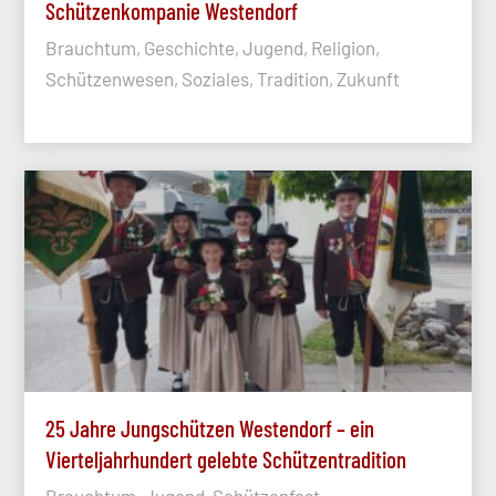
Schützenkompanie Westendorf
Brauchtum, Geschichte, Jugend, Religion,
Schützenwesen, Soziales, Tradition, Zukunft
25 Jahre Jungschützen Westendorf – ein
Vierteljahrhundert gelebte Schützentradition
Brauchtum, Jugend, Schützenfest,