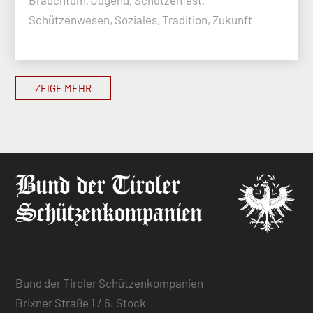
Schützenwesen, Soziales, Tradition, Zukunft
ZEIGE MEHR
Bund der Tiroler Schützenkompanien
Brixner Straße 1 / 6. Stock